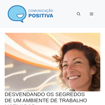
Pular
para
Menu
o
conteúdo
DESVENDANDO OS SEGREDOS
DE UM AMBIENTE DE TRABALHO