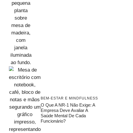
BEM-ESTAR E MINDFULNESS
O Que A NR-1 Não Exige: A
Empresa Deve Avaliar A
Saúde Mental De Cada
Funcionário?