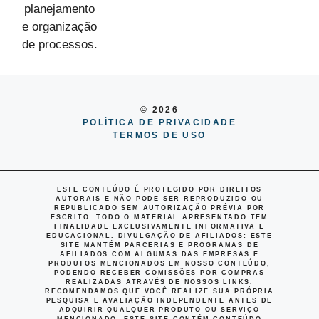
© 2026
POLÍTICA DE PRIVACIDADE
TERMOS DE USO
ESTE CONTEÚDO É PROTEGIDO POR DIREITOS
AUTORAIS E NÃO PODE SER REPRODUZIDO OU
REPUBLICADO SEM AUTORIZAÇÃO PRÉVIA POR
ESCRITO. TODO O MATERIAL APRESENTADO TEM
FINALIDADE EXCLUSIVAMENTE INFORMATIVA E
EDUCACIONAL.
DIVULGAÇÃO DE AFILIADOS
: ESTE
SITE MANTÉM PARCERIAS E PROGRAMAS DE
AFILIADOS COM ALGUMAS DAS EMPRESAS E
PRODUTOS MENCIONADOS EM NOSSO CONTEÚDO,
PODENDO RECEBER COMISSÕES POR COMPRAS
REALIZADAS ATRAVÉS DE NOSSOS LINKS.
RECOMENDAMOS QUE VOCÊ REALIZE SUA PRÓPRIA
PESQUISA E AVALIAÇÃO INDEPENDENTE ANTES DE
ADQUIRIR QUALQUER PRODUTO OU SERVIÇO