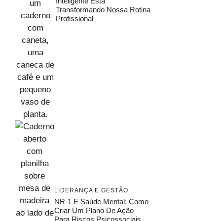
Inteligente Está
Transformando Nossa Rotina
Profissional
LIDERANÇA E GESTÃO
NR-1 E Saúde Mental: Como
Criar Um Plano De Ação
Para Riscos Psicossociais