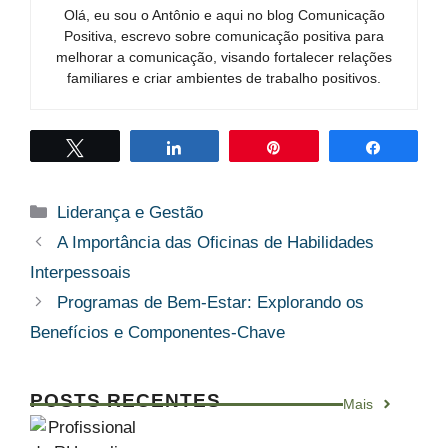
Olá, eu sou o Antônio e aqui no blog Comunicação
Positiva, escrevo sobre comunicação positiva para
melhorar a comunicação, visando fortalecer relações
familiares e criar ambientes de trabalho positivos.
Twittar
Compartilhar
Pin
Compart
Categorias
Liderança e Gestão
A Importância das Oficinas de Habilidades
Interpessoais
Programas de Bem-Estar: Explorando os
Benefícios e Componentes-Chave
POSTS RECENTES
Mais