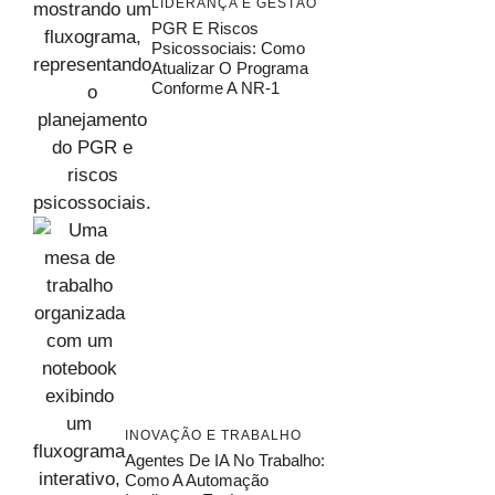
LIDERANÇA E GESTÃO
PGR E Riscos
Psicossociais: Como
Atualizar O Programa
Conforme A NR-1
INOVAÇÃO E TRABALHO
Agentes De IA No Trabalho:
Como A Automação