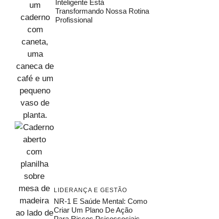
Inteligente Está
Transformando Nossa Rotina
Profissional
LIDERANÇA E GESTÃO
NR-1 E Saúde Mental: Como
Criar Um Plano De Ação
Para Riscos Psicossociais