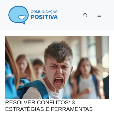
Pular
para
Menu
o
conteúdo
RESOLVER CONFLITOS: 3
ESTRATÉGIAS E FERRAMENTAS