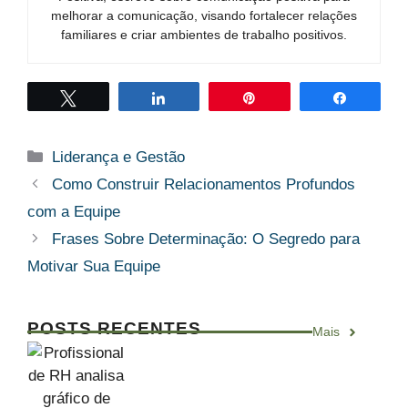
melhorar a comunicação, visando fortalecer relações
familiares e criar ambientes de trabalho positivos.
Twittar
Compartilhar
Pin
Compart
Categorias
Liderança e Gestão
Como Construir Relacionamentos Profundos
com a Equipe
Frases Sobre Determinação: O Segredo para
Motivar Sua Equipe
POSTS RECENTES
Mais