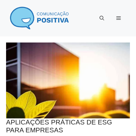
Pular
para
Menu
o
conteúdo
APLICAÇÕES PRÁTICAS DE ESG
PARA EMPRESAS