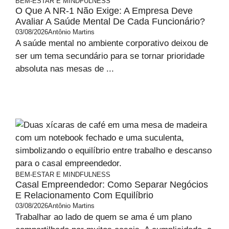
BEM-ESTAR E MINDFULNESS
O Que A NR-1 Não Exige: A Empresa Deve
Avaliar A Saúde Mental De Cada Funcionário?
03/08/2026
Antônio Martins
A saúde mental no ambiente corporativo deixou de
ser um tema secundário para se tornar prioridade
absoluta nas mesas de ...
BEM-ESTAR E MINDFULNESS
Casal Empreendedor: Como Separar Negócios
E Relacionamento Com Equilíbrio
03/08/2026
Antônio Martins
Trabalhar ao lado de quem se ama é um plano