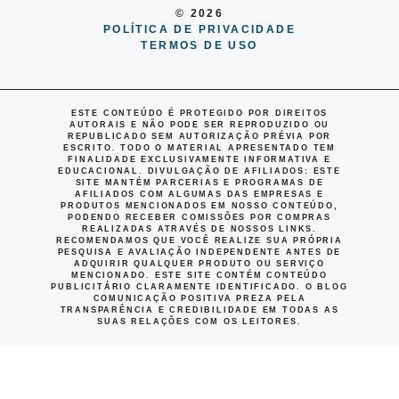
© 2026
POLÍTICA DE PRIVACIDADE
TERMOS DE USO
ESTE CONTEÚDO É PROTEGIDO POR DIREITOS
AUTORAIS E NÃO PODE SER REPRODUZIDO OU
REPUBLICADO SEM AUTORIZAÇÃO PRÉVIA POR
ESCRITO. TODO O MATERIAL APRESENTADO TEM
FINALIDADE EXCLUSIVAMENTE INFORMATIVA E
EDUCACIONAL.
DIVULGAÇÃO DE AFILIADOS
: ESTE
SITE MANTÉM PARCERIAS E PROGRAMAS DE
AFILIADOS COM ALGUMAS DAS EMPRESAS E
PRODUTOS MENCIONADOS EM NOSSO CONTEÚDO,
PODENDO RECEBER COMISSÕES POR COMPRAS
REALIZADAS ATRAVÉS DE NOSSOS LINKS.
RECOMENDAMOS QUE VOCÊ REALIZE SUA PRÓPRIA
PESQUISA E AVALIAÇÃO INDEPENDENTE ANTES DE
ADQUIRIR QUALQUER PRODUTO OU SERVIÇO
MENCIONADO. ESTE SITE CONTÉM CONTEÚDO
PUBLICITÁRIO CLARAMENTE IDENTIFICADO. O BLOG
COMUNICAÇÃO POSITIVA PREZA PELA
TRANSPARÊNCIA E CREDIBILIDADE EM TODAS AS
SUAS RELAÇÕES COM OS LEITORES.