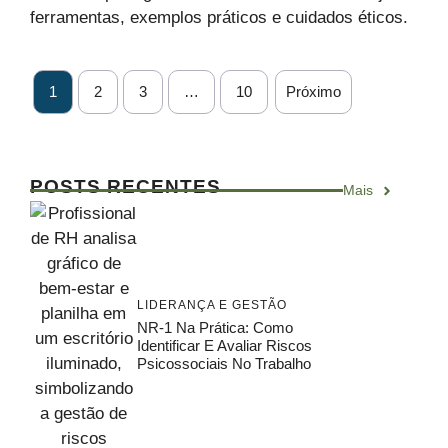
ferramentas, exemplos práticos e cuidados éticos.
1
2
3
…
10
Próximo
POSTS RECENTES
Mais
LIDERANÇA E GESTÃO
NR-1 Na Prática: Como
Identificar E Avaliar Riscos
Psicossociais No Trabalho