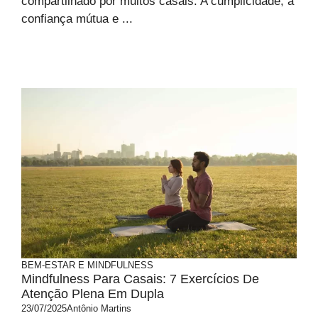
compartilhado por muitos casais. A cumplicidade, a
confiança mútua e ...
BEM-ESTAR E MINDFULNESS
Mindfulness Para Casais: 7 Exercícios De
Atenção Plena Em Dupla
23/07/2025
Antônio Martins