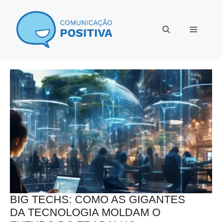
Pular
para
Menu
o
conteúdo
BIG TECHS: COMO AS GIGANTES
DA TECNOLOGIA MOLDAM O