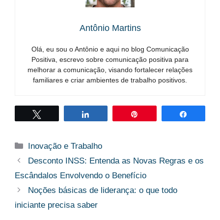
Antônio Martins
Olá, eu sou o Antônio e aqui no blog Comunicação
Positiva, escrevo sobre comunicação positiva para
melhorar a comunicação, visando fortalecer relações
familiares e criar ambientes de trabalho positivos.
Twittar
Compartilhar
Pin
Compart
Categorias
Inovação e Trabalho
Desconto INSS: Entenda as Novas Regras e os
Escândalos Envolvendo o Benefício
Noções básicas de liderança: o que todo
iniciante precisa saber