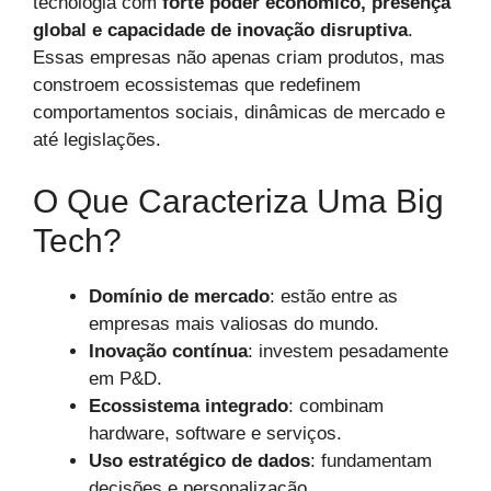
tecnologia com
forte poder econômico, presença
global e capacidade de inovação disruptiva
.
Essas empresas não apenas criam produtos, mas
constroem ecossistemas que redefinem
comportamentos sociais, dinâmicas de mercado e
até legislações.
O Que Caracteriza Uma Big
Tech?
Domínio de mercado
: estão entre as
empresas mais valiosas do mundo.
Inovação contínua
: investem pesadamente
em P&D.
Ecossistema integrado
: combinam
hardware, software e serviços.
Uso estratégico de dados
: fundamentam
decisões e personalização.