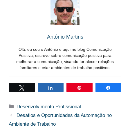
Antônio Martins
Olá, eu sou o Antônio e aqui no blog Comunicação
Positiva, escrevo sobre comunicação positiva para
melhorar a comunicação, visando fortalecer relações
familiares e criar ambientes de trabalho positivos.
Twittar
Compartilhar
Pin
Compart
Categorias
Desenvolvimento Profissional
Desafios e Oportunidades da Automação no
Ambiente de Trabalho