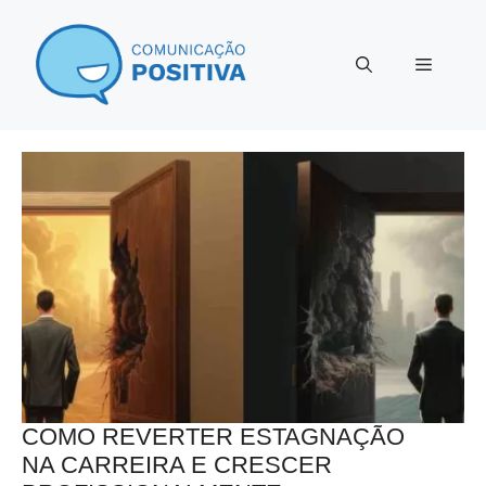
Pular
para
Menu
o
conteúdo
COMO REVERTER ESTAGNAÇÃO
NA CARREIRA E CRESCER