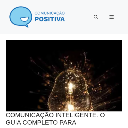
Pular
para
Menu
o
conteúdo
COMUNICAÇÃO INTELIGENTE: O
GUIA COMPLETO PARA