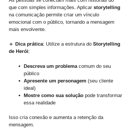
As pessoas se conectam mais com histórias do
que com simples informações. Aplicar
storytelling
na comunicação permite criar um vínculo
emocional com o público, tornando a mensagem
mais envolvente.
🔹
Dica prática
: Utilize a estrutura do
Storytelling
de Herói
:
Descreva um problema
comum do seu
público
Apresente um personagem
(seu cliente
ideal)
Mostre como sua solução
pode transformar
essa realidade
Isso cria conexão e aumenta a retenção da
mensagem.