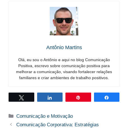
Antônio Martins
Olá, eu sou o Antônio e aqui no blog Comunicação
Positiva, escrevo sobre comunicação positiva para
melhorar a comunicação, visando fortalecer relações
familiares e criar ambientes de trabalho positivos.
Twittar
Compartilhar
Pin
Compart
Categorias
Comunicação e Motivação
Comunicação Corporativa: Estratégias