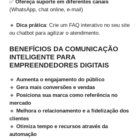
✅
Ofereça suporte em diferentes canais
(WhatsApp, chat online, e-mail)
🔹
Dica prática
: Crie um FAQ interativo no seu site
ou chatbot para agilizar o atendimento.
BENEFÍCIOS DA COMUNICAÇÃO
INTELIGENTE PARA
EMPREENDEDORES DIGITAIS
🔹
Aumenta o engajamento do público
🔹
Gera mais conversões e vendas
🔹
Posiciona sua marca como referência no
mercado
🔹
Melhora o relacionamento e a fidelização dos
clientes
🔹
Otimiza tempo e recursos através da
automação