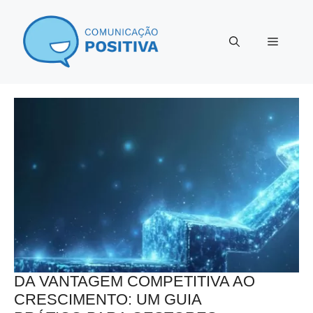
Pular
para
Menu
o
conteúdo
DA VANTAGEM COMPETITIVA AO
CRESCIMENTO: UM GUIA