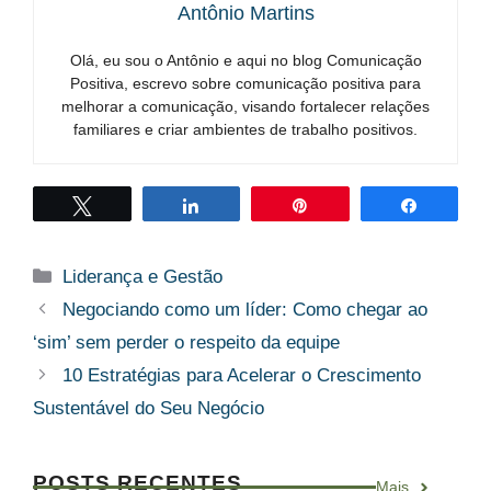
Antônio Martins
Olá, eu sou o Antônio e aqui no blog Comunicação
Positiva, escrevo sobre comunicação positiva para
melhorar a comunicação, visando fortalecer relações
familiares e criar ambientes de trabalho positivos.
Twittar
Compartilhar
Pin
Compart
Categorias
Liderança e Gestão
Negociando como um líder: Como chegar ao
‘sim’ sem perder o respeito da equipe
10 Estratégias para Acelerar o Crescimento
Sustentável do Seu Negócio
POSTS RECENTES
Mais