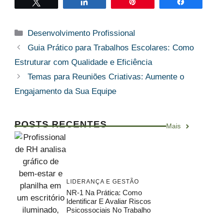
Twittar
Compartilhar
Pin
Compart
Categorias
Desenvolvimento Profissional
Guia Prático para Trabalhos Escolares: Como
Estruturar com Qualidade e Eficiência
Temas para Reuniões Criativas: Aumente o
Engajamento da Sua Equipe
POSTS RECENTES
Mais
LIDERANÇA E GESTÃO
NR-1 Na Prática: Como
Identificar E Avaliar Riscos
Psicossociais No Trabalho