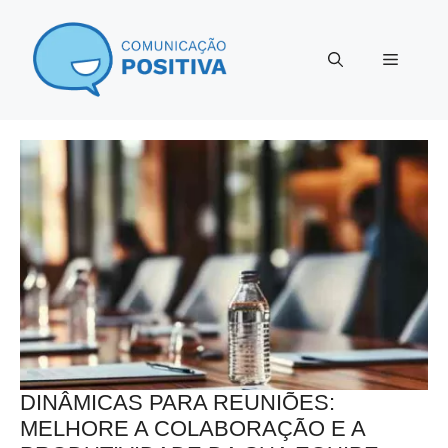
Pular
para
Menu
o
conteúdo
DINÂMICAS PARA REUNIÕES:
MELHORE A COLABORAÇÃO E A