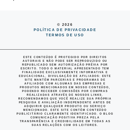
© 2026
POLÍTICA DE PRIVACIDADE
TERMOS DE USO
ESTE CONTEÚDO É PROTEGIDO POR DIREITOS
AUTORAIS E NÃO PODE SER REPRODUZIDO OU
REPUBLICADO SEM AUTORIZAÇÃO PRÉVIA POR
ESCRITO. TODO O MATERIAL APRESENTADO TEM
FINALIDADE EXCLUSIVAMENTE INFORMATIVA E
EDUCACIONAL.
DIVULGAÇÃO DE AFILIADOS
: ESTE
SITE MANTÉM PARCERIAS E PROGRAMAS DE
AFILIADOS COM ALGUMAS DAS EMPRESAS E
PRODUTOS MENCIONADOS EM NOSSO CONTEÚDO,
PODENDO RECEBER COMISSÕES POR COMPRAS
REALIZADAS ATRAVÉS DE NOSSOS LINKS.
RECOMENDAMOS QUE VOCÊ REALIZE SUA PRÓPRIA
PESQUISA E AVALIAÇÃO INDEPENDENTE ANTES DE
ADQUIRIR QUALQUER PRODUTO OU SERVIÇO
MENCIONADO. ESTE SITE CONTÉM CONTEÚDO
PUBLICITÁRIO CLARAMENTE IDENTIFICADO. O BLOG
COMUNICAÇÃO POSITIVA PREZA PELA
TRANSPARÊNCIA E CREDIBILIDADE EM TODAS AS
SUAS RELAÇÕES COM OS LEITORES.