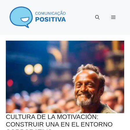
Saltar
al
Menú
contenido
CULTURA DE LA MOTIVACIÓN:
CONSTRUIR UNA EN EL ENTORNO