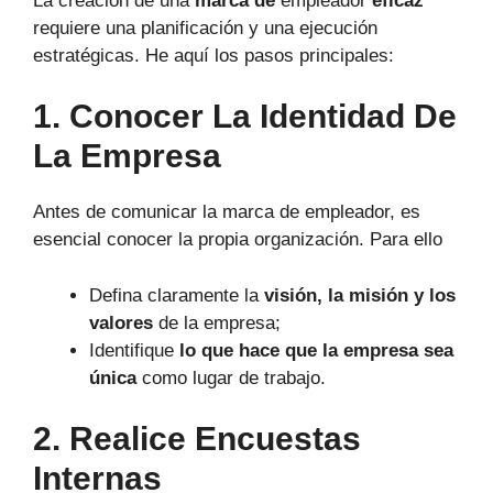
La creación de una
marca de
empleador
eficaz
requiere una planificación y una ejecución
estratégicas. He aquí los pasos principales:
1. Conocer La Identidad De
La Empresa
Antes de comunicar la marca de empleador, es
esencial conocer la propia organización. Para ello
Defina claramente la
visión, la misión y los
valores
de la empresa;
Identifique
lo que hace que la empresa sea
única
como lugar de trabajo.
2. Realice Encuestas
Internas