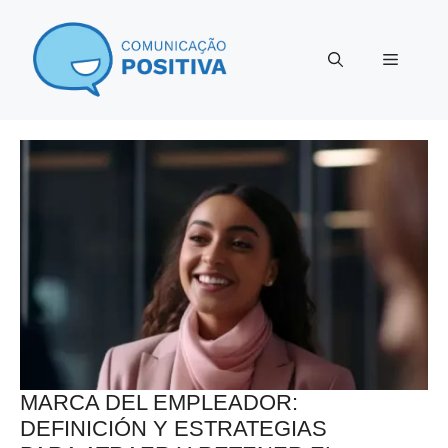
Saltar
al
Menú
contenido
MARCA DEL EMPLEADOR:
DEFINICIÓN Y ESTRATEGIAS