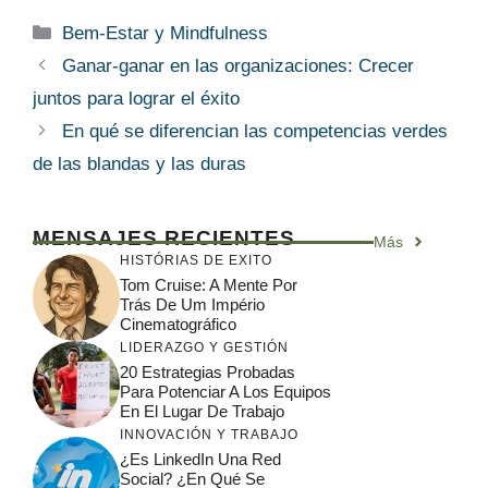
Categorías
Bem-Estar y Mindfulness
Ganar-ganar en las organizaciones: Crecer
juntos para lograr el éxito
En qué se diferencian las competencias verdes
de las blandas y las duras
MENSAJES RECIENTES
Más
HISTÓRIAS DE EXITO
Tom Cruise: A Mente Por
Trás De Um Império
Cinematográfico
LIDERAZGO Y GESTIÓN
20 Estrategias Probadas
Para Potenciar A Los Equipos
En El Lugar De Trabajo
INNOVACIÓN Y TRABAJO
¿Es LinkedIn Una Red
Social? ¿En Qué Se