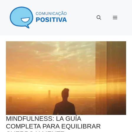
Saltar
al
Menú
contenido
MINDFULNESS: LA GUÍA
COMPLETA PARA EQUILIBRAR