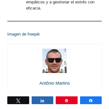
empáticos y a gestionar el estrés con
eficacia.
Imagen de freepik
Antônio Martins
Twittear
Compartir
Pin
Compart