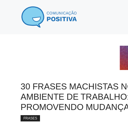
Pular
para
o
conteúdo
30 FRASES MACHISTAS 
AMBIENTE DE TRABALHO
PROMOVENDO MUDANÇ
FRASES