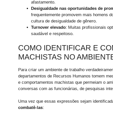
afastamento.
Desigualdade nas oportunidades de pr
frequentemente promovem mais homens do 
cultura de desigualdade de gênero.
Turnover elevado
: Muitas profissionais 
saudável e respeitoso.
COMO IDENTIFICAR E C
MACHISTAS NO AMBIENT
Para criar um ambiente de trabalho verdadeiramen
departamentos de Recursos Humanos tomem medid
e comportamentos machistas que permeiam o ambie
conversas com as funcionárias, de pesquisas inte
Uma vez que essas expressões sejam identifica
combatê-las
: