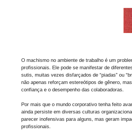
O machismo no ambiente de trabalho é um problem
profissionais. Ele pode se manifestar de diferente
sutis, muitas vezes disfarçados de “piadas” ou “b
não apenas reforçam estereótipos de gênero, ma
confiança e o desempenho das colaboradoras.
Por mais que o mundo corporativo tenha feito av
ainda persiste em diversas culturas organizacion
parecer inofensivas para alguns, mas geram imp
profissionais.