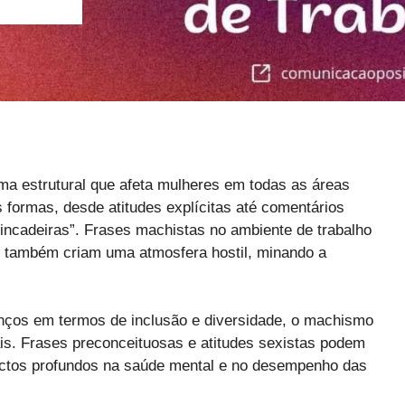
a estrutural que afeta mulheres em todas as áreas
s formas, desde atitudes explícitas até comentários
rincadeiras”. Frases machistas no ambiente de trabalho
s também criam uma atmosfera hostil, minando a
anços em termos de inclusão e diversidade, o machismo
ais. Frases preconceituosas e atitudes sexistas podem
actos profundos na saúde mental e no desempenho das