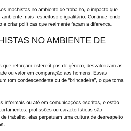
rases machistas no ambiente de trabalho, o impacto que
 ambiente mais respeitoso e igualitário. Continue lendo
 e criar políticas que realmente façam a diferença.
HISTAS NO AMBIENTE DE
 que reforçam estereótipos de gênero, desvalorizam as
ade ou valor em comparação aos homens. Essas
 tom condescendente ou de “brincadeira”, o que torna
s informais ou até em comunicações escritas, e estão
portamentos, profissões ou características são
de trabalho, elas perpetuam uma cultura de desrespeito
as.