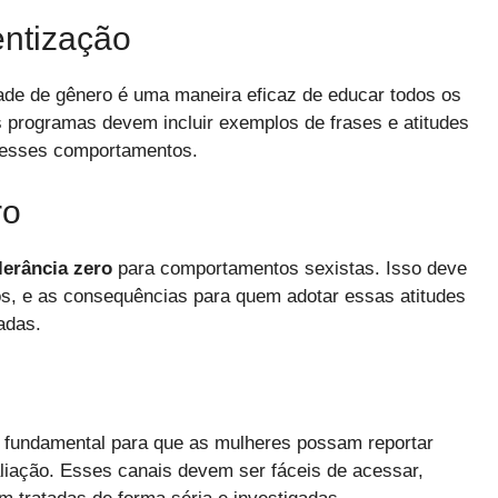
entização
de de gênero é uma maneira eficaz de educar todos os
 programas devem incluir exemplos de frases e atitudes
ar esses comportamentos.
ro
olerância zero
para comportamentos sexistas. Isso deve
os, e as consequências para quem adotar essas atitudes
adas.
 fundamental para que as mulheres possam reportar
iação. Esses canais devem ser fáceis de acessar,