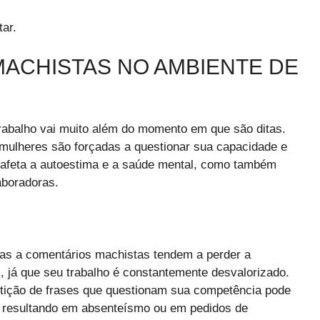
ar.
MACHISTAS NO AMBIENTE DE
rabalho vai muito além do momento em que são ditas.
mulheres são forçadas a questionar sua capacidade e
s afeta a autoestima e a saúde mental, como também
aboradoras.
tas a comentários machistas tendem a perder a
 já que seu trabalho é constantemente desvalorizado.
etição de frases que questionam sua competência pode
e, resultando em absenteísmo ou em pedidos de