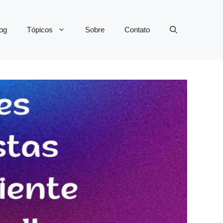
og
Tópicos
Sobre
Contato