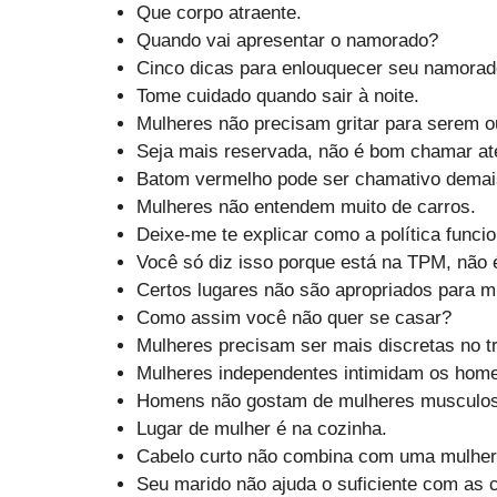
Que corpo atraente.
Quando vai apresentar o namorado?
Cinco dicas para enlouquecer seu namora
Tome cuidado quando sair à noite.
Mulheres não precisam gritar para serem o
Seja mais reservada, não é bom chamar at
Batom vermelho pode ser chamativo demai
Mulheres não entendem muito de carros.
Deixe-me te explicar como a política funcio
Você só diz isso porque está na TPM, não 
Certos lugares não são apropriados para m
Como assim você não quer se casar?
Mulheres precisam ser mais discretas no t
Mulheres independentes intimidam os hom
Homens não gostam de mulheres musculo
Lugar de mulher é na cozinha.
Cabelo curto não combina com uma mulher 
Seu marido não ajuda o suficiente com as 