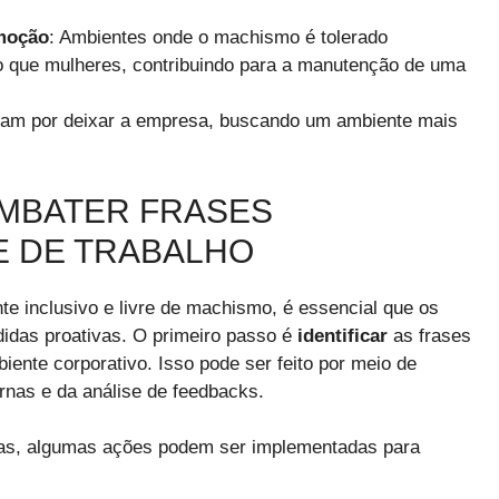
omoção
: Ambientes onde o machismo é tolerado
que mulheres, contribuindo para a manutenção de uma
optam por deixar a empresa, buscando um ambiente mais
OMBATER FRASES
E DE TRABALHO
te inclusivo e livre de machismo, é essencial que os
as proativas. O primeiro passo é
identificar
as frases
nte corporativo. Isso pode ser feito por meio de
rnas e da análise de feedbacks.
das, algumas ações podem ser implementadas para