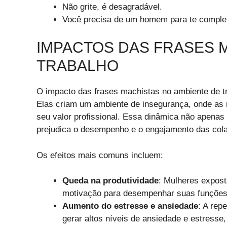
Não grite, é desagradável.
Você precisa de um homem para te complet
IMPACTOS DAS FRASES 
TRABALHO
O impacto das frases machistas no ambiente de t
Elas criam um ambiente de insegurança, onde as 
seu valor profissional. Essa dinâmica não apena
prejudica o desempenho e o engajamento das col
Os efeitos mais comuns incluem:
Queda na produtividade
: Mulheres expos
motivação para desempenhar suas funções,
Aumento do estresse e ansiedade
: A rep
gerar altos níveis de ansiedade e estress