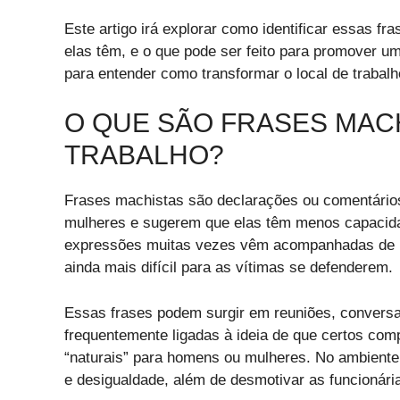
Este artigo irá explorar como identificar essas f
elas têm, e o que pode ser feito para promover um
para entender como transformar o local de trabalho
O QUE SÃO FRASES MAC
TRABALHO?
Frases machistas são declarações ou comentários
mulheres e sugerem que elas têm menos capacid
expressões muitas vezes vêm acompanhadas de um
ainda mais difícil para as vítimas se defenderem.
Essas frases podem surgir em reuniões, conversa
frequentemente ligadas à ideia de que certos com
“naturais” para homens ou mulheres. No ambiente 
e desigualdade, além de desmotivar as funcionári