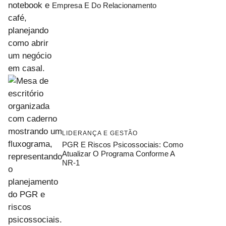
Empresa E Do Relacionamento
LIDERANÇA E GESTÃO
PGR E Riscos Psicossociais: Como
Atualizar O Programa Conforme A
NR-1