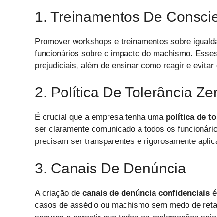
1. Treinamentos De Consci
Promover workshops e treinamentos sobre igualda
funcionários sobre o impacto do machismo. Esses
prejudiciais, além de ensinar como reagir e evit
2. Política De Tolerância Ze
É crucial que a empresa tenha uma
política de t
ser claramente comunicado a todos os funcionári
precisam ser transparentes e rigorosamente aplic
3. Canais De Denúncia
A criação de
canais de denúncia confidenciais
é
casos de assédio ou machismo sem medo de retal