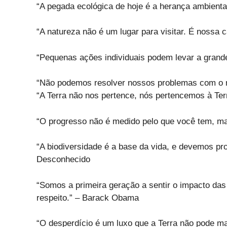
“A pegada ecológica de hoje é a herança ambient
“A natureza não é um lugar para visitar. É nossa 
“Pequenas ações individuais podem levar a grand
“Não podemos resolver nossos problemas com o m
“A Terra não nos pertence, nós pertencemos à Terr
“O progresso não é medido pelo que você tem, ma
“A biodiversidade é a base da vida, e devemos pr
Desconhecido
“Somos a primeira geração a sentir o impacto das
respeito.” – Barack Obama
“O desperdício é um luxo que a Terra não pode ma