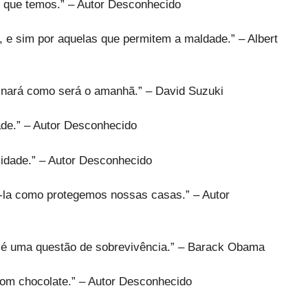
r que temos.” – Autor Desconhecido
e sim por aquelas que permitem a maldade.” – Albert
inará como será o amanhã.” – David Suzuki
ade.” – Autor Desconhecido
idade.” – Autor Desconhecido
-la como protegemos nossas casas.” – Autor
; é uma questão de sobrevivência.” – Barack Obama
 com chocolate.” – Autor Desconhecido