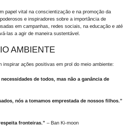
 papel vital na conscientização e na promoção da
poderosos e inspiradores sobre a importância de
usadas em campanhas, redes sociais, na educação e até
vá-las a agir de maneira sustentável.
IO AMBIENTE
 inspirar ações positivas em prol do meio ambiente:
as necessidades de todos, mas não a ganância de
sados, nós a tomamos emprestada de nossos filhos.”
speita fronteiras.”
– Ban Ki-moon