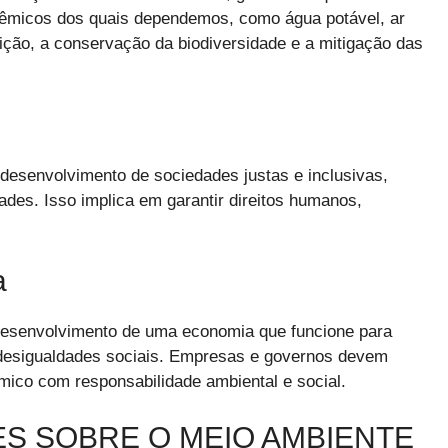
stêmicos dos quais dependemos, como água potável, ar
luição, a conservação da biodiversidade e a mitigação das
 desenvolvimento de sociedades justas e inclusivas,
des. Isso implica em garantir direitos humanos,
a
 desenvolvimento de uma economia que funcione para
r desigualdades sociais. Empresas e governos devem
mico com responsabilidade ambiental e social.
ES SOBRE O MEIO AMBIENTE