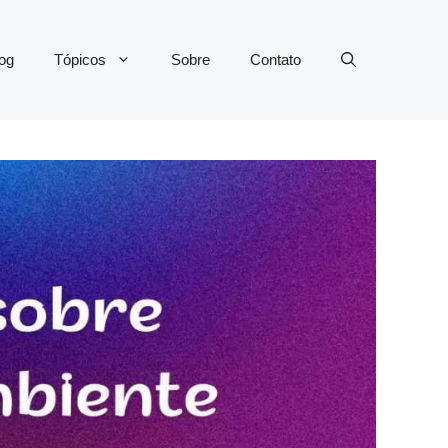
og
Tópicos
Sobre
Contato