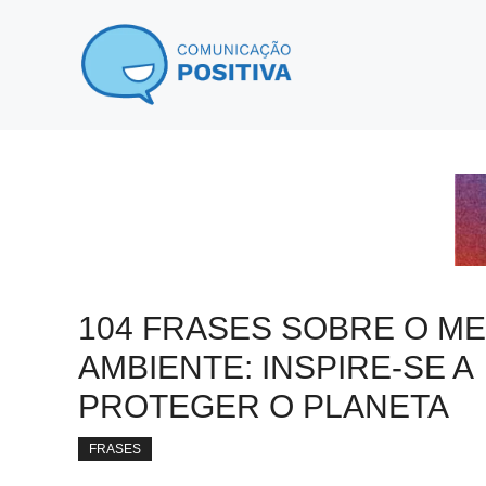
Pular
para
o
conteúdo
104 FRASES SOBRE O ME
AMBIENTE: INSPIRE-SE A
PROTEGER O PLANETA
FRASES