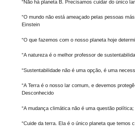
“Não há planeta B. Precisamos cuidar do único la
“O mundo não está ameaçado pelas pessoas más, 
Einstein
“O que fazemos com o nosso planeta hoje determ
“A natureza é o melhor professor de sustentabilid
“Sustentabilidade não é uma opção, é uma necess
“A Terra é o nosso lar comum, e devemos protegê
Desconhecido
“A mudança climática não é uma questão política
“Cuide da terra. Ela é o único planeta que temos