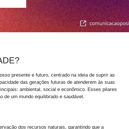
ADE?
osso presente e futuro, centrado na ideia de suprir as
acidade das gerações futuras de atenderem às suas
incipais: ambiental, social e econômico. Esses pilares
ão de um mundo equilibrado e saudável.
servação dos recursos naturais, garantindo que a