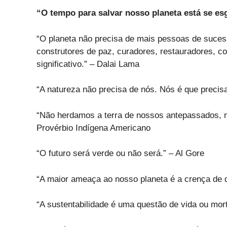
“O tempo para salvar nosso planeta está se es
“O planeta não precisa de mais pessoas de suce
construtores de paz, curadores, restauradores, c
significativo.” – Dalai Lama
“A natureza não precisa de nós. Nós é que preci
“Não herdamos a terra de nossos antepassados, 
Provérbio Indígena Americano
“O futuro será verde ou não será.” – Al Gore
“A maior ameaça ao nosso planeta é a crença de 
“A sustentabilidade é uma questão de vida ou mo