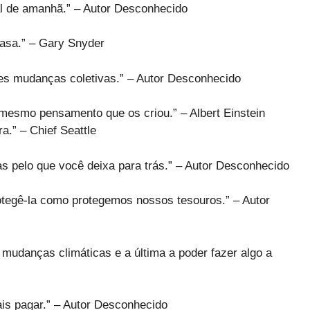
al de amanhã.” – Autor Desconhecido
casa.” – Gary Snyder
es mudanças coletivas.” – Autor Desconhecido
esmo pensamento que os criou.” – Albert Einstein
a.” – Chief Seattle
s pelo que você deixa para trás.” – Autor Desconhecido
otegê-la como protegemos nossos tesouros.” – Autor
 mudanças climáticas e a última a poder fazer algo a
is pagar.” – Autor Desconhecido