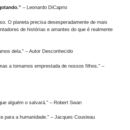
gotando.”
– Leonardo DiCaprio
sso. O planeta precisa desesperadamente de mais
ontadores de histórias e amantes do que é realmente
samos dela.” – Autor Desconhecido
mas a tomamos emprestada de nossos filhos.” –
que alguém o salvará.” – Robert Swan
rte para a humanidade.” – Jacques Cousteau