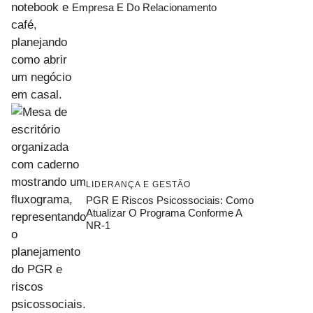
Empresa E Do Relacionamento
LIDERANÇA E GESTÃO
PGR E Riscos Psicossociais: Como
Atualizar O Programa Conforme A
NR-1