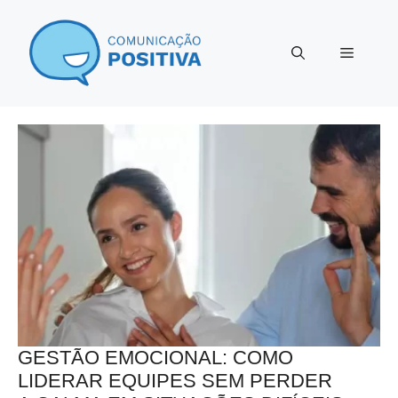
Pular
para
Menu
o
conteúdo
GESTÃO EMOCIONAL: COMO
LIDERAR EQUIPES SEM PERDER