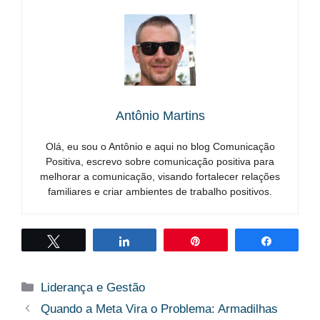
Antônio Martins
Olá, eu sou o Antônio e aqui no blog Comunicação
Positiva, escrevo sobre comunicação positiva para
melhorar a comunicação, visando fortalecer relações
familiares e criar ambientes de trabalho positivos.
Twittar
Compartilhar
Pin
Compart
Categorias
Liderança e Gestão
Quando a Meta Vira o Problema: Armadilhas