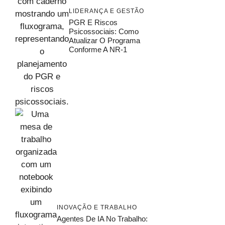
LIDERANÇA E GESTÃO
PGR E Riscos
Psicossociais: Como
Atualizar O Programa
Conforme A NR-1
INOVAÇÃO E TRABALHO
Agentes De IA No Trabalho: