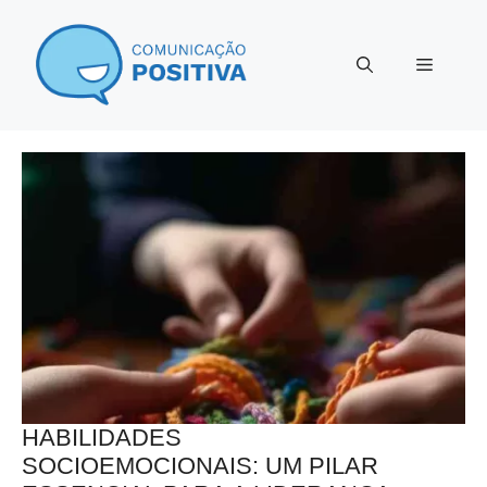
Pular
para
Menu
o
conteúdo
HABILIDADES
SOCIOEMOCIONAIS: UM PILAR