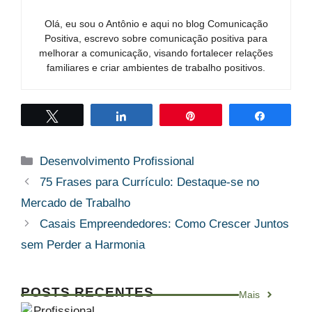
Olá, eu sou o Antônio e aqui no blog Comunicação
Positiva, escrevo sobre comunicação positiva para
melhorar a comunicação, visando fortalecer relações
familiares e criar ambientes de trabalho positivos.
Twittar
Compartilhar
Pin
Compart
Categorias
Desenvolvimento Profissional
75 Frases para Currículo: Destaque-se no
Mercado de Trabalho
Casais Empreendedores: Como Crescer Juntos
sem Perder a Harmonia
POSTS RECENTES
Mais