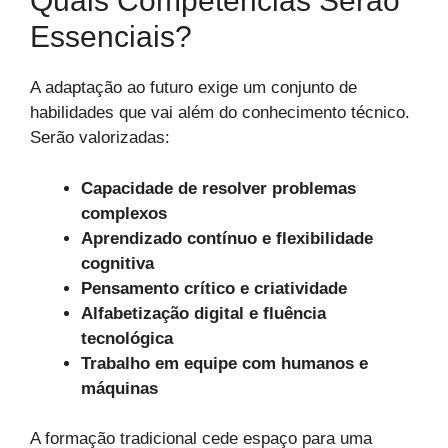
Quais Competências Serão
Essenciais?
A adaptação ao futuro exige um conjunto de
habilidades que vai além do conhecimento técnico.
Serão valorizadas:
Capacidade de resolver problemas
complexos
Aprendizado contínuo e flexibilidade
cognitiva
Pensamento crítico e criatividade
Alfabetização digital e fluência
tecnológica
Trabalho em equipe com humanos e
máquinas
A formação tradicional cede espaço para uma