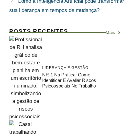
Como a Inteligência Artificial pode transformar
sua liderança em tempos de mudança?
POSTS RECENTES
Mais
LIDERANÇA E GESTÃO
NR-1 Na Prática: Como
Identificar E Avaliar Riscos
Psicossociais No Trabalho