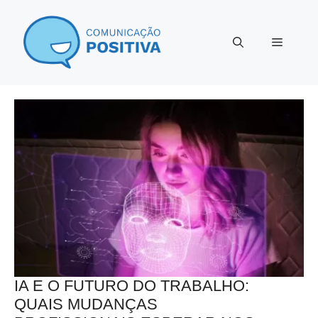
Pular
para
Menu
o
conteúdo
IA E O FUTURO DO TRABALHO:
QUAIS MUDANÇAS