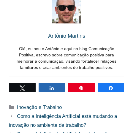
Antônio Martins
Olá, eu sou o Antônio e aqui no blog Comunicação
Positiva, escrevo sobre comunicação positiva para
melhorar a comunicação, visando fortalecer relações
familiares e criar ambientes de trabalho positivos.
Twittar
Compartilhar
Pin
Compart
Categorias
Inovação e Trabalho
Como a Inteligência Artificial está mudando a
inovação no ambiente de trabalho?