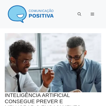
Pular
para
Menu
o
conteúdo
INTELIGÊNCIA ARTIFICIAL
CONSEGUE PREVER E