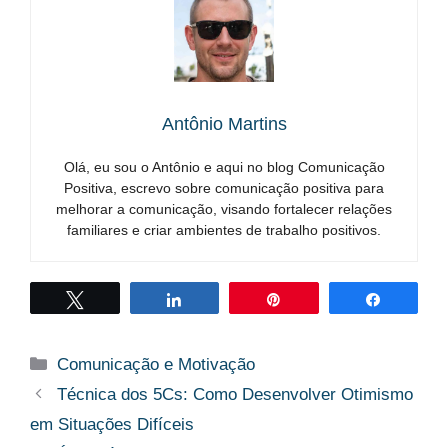
Antônio Martins
Olá, eu sou o Antônio e aqui no blog Comunicação
Positiva, escrevo sobre comunicação positiva para
melhorar a comunicação, visando fortalecer relações
familiares e criar ambientes de trabalho positivos.
Twittar
Compartilhar
Pin
Compart
Categorias
Comunicação e Motivação
Técnica dos 5Cs: Como Desenvolver Otimismo
em Situações Difíceis