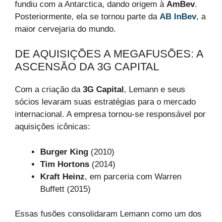
fundiu com a Antarctica, dando origem à
AmBev
.
Posteriormente, ela se tornou parte da
AB InBev
, a
maior cervejaria do mundo.
DE AQUISIÇÕES A MEGAFUSÕES: A
ASCENSÃO DA 3G CAPITAL
Com a criação da
3G Capital
, Lemann e seus
sócios levaram suas estratégias para o mercado
internacional. A empresa tornou-se responsável por
aquisições icônicas:
Burger King
(2010)
Tim Hortons
(2014)
Kraft Heinz
, em parceria com Warren
Buffett (2015)
Essas fusões consolidaram Lemann como um dos