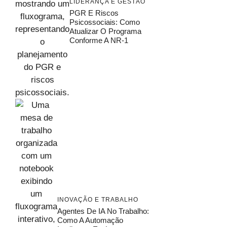
LIDERANÇA E GESTÃO
PGR E Riscos
Psicossociais: Como
Atualizar O Programa
Conforme A NR-1
INOVAÇÃO E TRABALHO
Agentes De IA No Trabalho:
Como A Automação