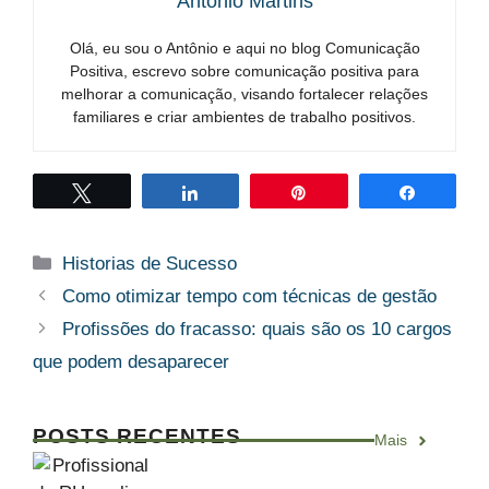
Antônio Martins
Olá, eu sou o Antônio e aqui no blog Comunicação
Positiva, escrevo sobre comunicação positiva para
melhorar a comunicação, visando fortalecer relações
familiares e criar ambientes de trabalho positivos.
Twittar
Compartilhar
Pin
Compart
Categorias
Historias de Sucesso
Como otimizar tempo com técnicas de gestão
Profissões do fracasso: quais são os 10 cargos
que podem desaparecer
POSTS RECENTES
Mais