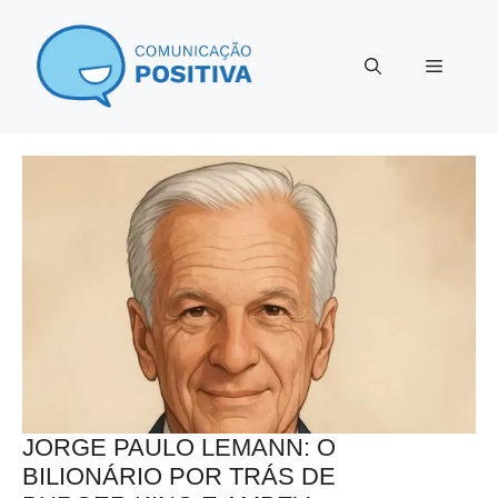
Pular
para
Menu
o
conteúdo
JORGE PAULO LEMANN: O
BILIONÁRIO POR TRÁS DE