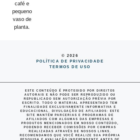
© 2026
POLÍTICA DE PRIVACIDADE
TERMOS DE USO
ESTE CONTEÚDO É PROTEGIDO POR DIREITOS
AUTORAIS E NÃO PODE SER REPRODUZIDO OU
REPUBLICADO SEM AUTORIZAÇÃO PRÉVIA POR
ESCRITO. TODO O MATERIAL APRESENTADO TEM
FINALIDADE EXCLUSIVAMENTE INFORMATIVA E
EDUCACIONAL.
DIVULGAÇÃO DE AFILIADOS
: ESTE
SITE MANTÉM PARCERIAS E PROGRAMAS DE
AFILIADOS COM ALGUMAS DAS EMPRESAS E
PRODUTOS MENCIONADOS EM NOSSO CONTEÚDO,
PODENDO RECEBER COMISSÕES POR COMPRAS
REALIZADAS ATRAVÉS DE NOSSOS LINKS.
RECOMENDAMOS QUE VOCÊ REALIZE SUA PRÓPRIA
PESQUISA E AVALIAÇÃO INDEPENDENTE ANTES DE