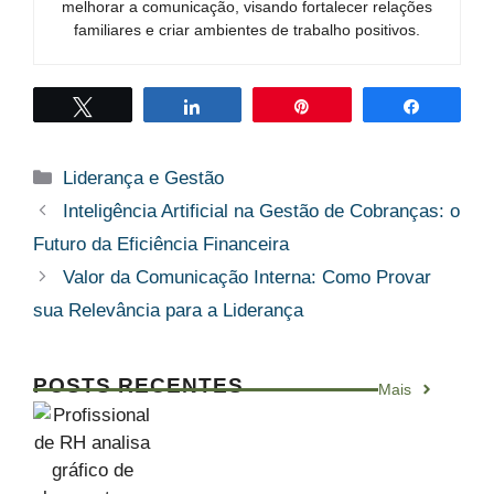
melhorar a comunicação, visando fortalecer relações
familiares e criar ambientes de trabalho positivos.
Twittar
Compartilhar
Pin
Compart
Categorias
Liderança e Gestão
Inteligência Artificial na Gestão de Cobranças: o
Futuro da Eficiência Financeira
Valor da Comunicação Interna: Como Provar
sua Relevância para a Liderança
POSTS RECENTES
Mais