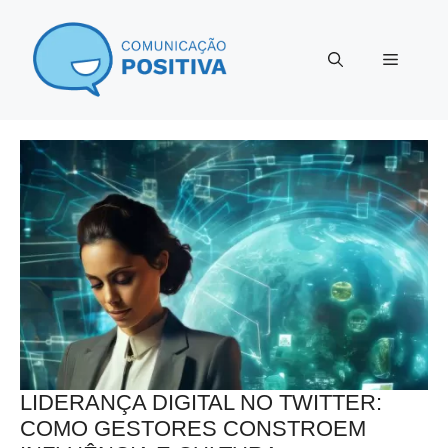
Pular
para
Menu
o
conteúdo
LIDERANÇA DIGITAL NO TWITTER:
COMO GESTORES CONSTROEM