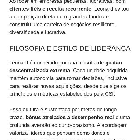
Ao focar em empresas pequenas, lucrativas, com
clientes fiéis e receita recorrente
, Leonard evitou
a competição direta com grandes fundos e
construiu uma carteira de negócios resiliente,
diversificada e lucrativa.
FILOSOFIA E ESTILO DE LIDERANÇA
Leonard é conhecido por sua filosofia de
gestão
descentralizada extrema
. Cada unidade adquirida
mantém autonomia para tomar decisões, inclusive
para realizar novas aquisições, desde que siga os
princípios e métricas estabelecidos pela CSI.
Essa cultura é sustentada por metas de longo
prazo,
bônus atrelados a desempenho real
e uma
profunda aversão ao curto-prazismo. A abordagem
valoriza líderes que pensam como donos e