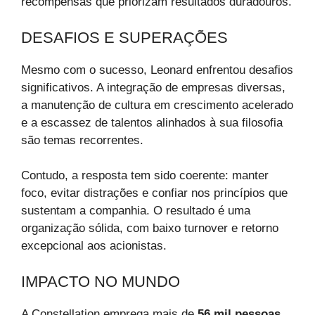
recompensas que priorizam resultados duradouros.
DESAFIOS E SUPERAÇÕES
Mesmo com o sucesso, Leonard enfrentou desafios
significativos. A integração de empresas diversas,
a manutenção de cultura em crescimento acelerado
e a escassez de talentos alinhados à sua filosofia
são temas recorrentes.
Contudo, a resposta tem sido coerente: manter
foco, evitar distrações e confiar nos princípios que
sustentam a companhia. O resultado é uma
organização sólida, com baixo turnover e retorno
excepcional aos acionistas.
IMPACTO NO MUNDO
A Constellation emprega mais de
56 mil pessoas