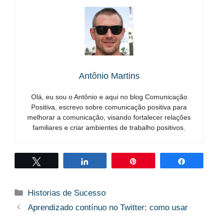
Antônio Martins
Olá, eu sou o Antônio e aqui no blog Comunicação
Positiva, escrevo sobre comunicação positiva para
melhorar a comunicação, visando fortalecer relações
familiares e criar ambientes de trabalho positivos.
Twittar
Compartilhar
Pin
Compart
Categorias
Historias de Sucesso
Aprendizado contínuo no Twitter: como usar