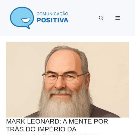
Pular
para
Menu
o
conteúdo
MARK LEONARD: A MENTE POR
TRÁS DO IMPÉRIO DA