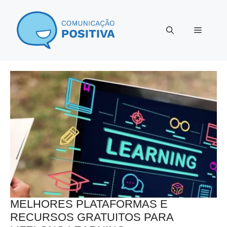
Pular
para
Menu
o
conteúdo
MELHORES PLATAFORMAS E
RECURSOS GRATUITOS PARA