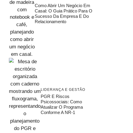
Como Abrir Um Negócio Em
Casal: O Guia Prático Para O
Sucesso Da Empresa E Do
Relacionamento
LIDERANÇA E GESTÃO
PGR E Riscos
Psicossociais: Como
Atualizar O Programa
Conforme A NR-1