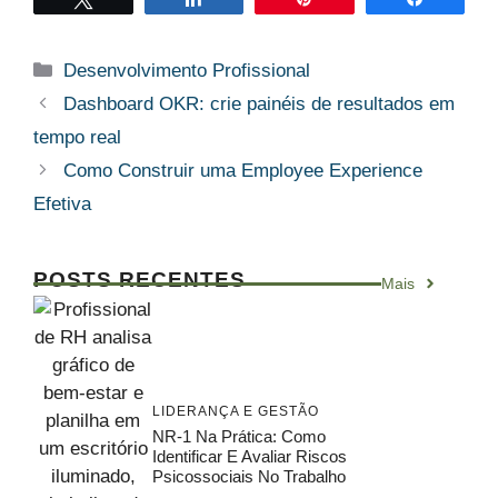
Categorias
Desenvolvimento Profissional
Dashboard OKR: crie painéis de resultados em
tempo real
Como Construir uma Employee Experience
Efetiva
POSTS RECENTES
Mais
LIDERANÇA E GESTÃO
NR-1 Na Prática: Como
Identificar E Avaliar Riscos
Psicossociais No Trabalho