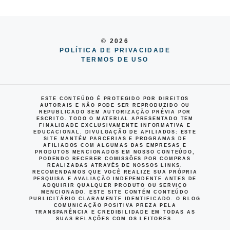
© 2026
POLÍTICA DE PRIVACIDADE
TERMOS DE USO
ESTE CONTEÚDO É PROTEGIDO POR DIREITOS
AUTORAIS E NÃO PODE SER REPRODUZIDO OU
REPUBLICADO SEM AUTORIZAÇÃO PRÉVIA POR
ESCRITO. TODO O MATERIAL APRESENTADO TEM
FINALIDADE EXCLUSIVAMENTE INFORMATIVA E
EDUCACIONAL.
DIVULGAÇÃO DE AFILIADOS
: ESTE
SITE MANTÉM PARCERIAS E PROGRAMAS DE
AFILIADOS COM ALGUMAS DAS EMPRESAS E
PRODUTOS MENCIONADOS EM NOSSO CONTEÚDO,
PODENDO RECEBER COMISSÕES POR COMPRAS
REALIZADAS ATRAVÉS DE NOSSOS LINKS.
RECOMENDAMOS QUE VOCÊ REALIZE SUA PRÓPRIA
PESQUISA E AVALIAÇÃO INDEPENDENTE ANTES DE
ADQUIRIR QUALQUER PRODUTO OU SERVIÇO
MENCIONADO. ESTE SITE CONTÉM CONTEÚDO
PUBLICITÁRIO CLARAMENTE IDENTIFICADO. O BLOG
COMUNICAÇÃO POSITIVA PREZA PELA
TRANSPARÊNCIA E CREDIBILIDADE EM TODAS AS
SUAS RELAÇÕES COM OS LEITORES.