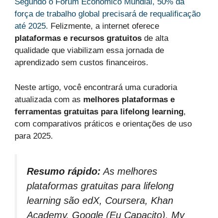
Segundo o Fórum Econômico Mundial, 50% da
força de trabalho global precisará de requalificação
até 2025.
Felizmente, a internet oferece
plataformas e recursos gratuitos
de alta
qualidade que viabilizam essa jornada de
aprendizado sem custos financeiros.
Neste artigo, você encontrará uma curadoria
atualizada com as
melhores plataformas e
ferramentas gratuitas para lifelong learning
,
com comparativos práticos e orientações de uso
para 2025.
Resumo rápido:
As melhores
plataformas gratuitas para lifelong
learning são edX, Coursera, Khan
Academy, Google (Eu Capacito), My