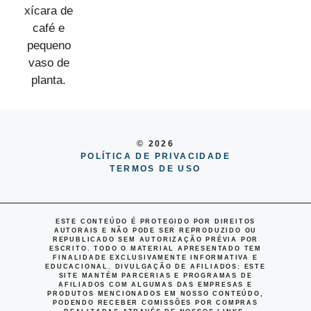
© 2026
POLÍTICA DE PRIVACIDADE
TERMOS DE USO
ESTE CONTEÚDO É PROTEGIDO POR DIREITOS
AUTORAIS E NÃO PODE SER REPRODUZIDO OU
REPUBLICADO SEM AUTORIZAÇÃO PRÉVIA POR
ESCRITO. TODO O MATERIAL APRESENTADO TEM
FINALIDADE EXCLUSIVAMENTE INFORMATIVA E
EDUCACIONAL.
DIVULGAÇÃO DE AFILIADOS
: ESTE
SITE MANTÉM PARCERIAS E PROGRAMAS DE
AFILIADOS COM ALGUMAS DAS EMPRESAS E
PRODUTOS MENCIONADOS EM NOSSO CONTEÚDO,
PODENDO RECEBER COMISSÕES POR COMPRAS