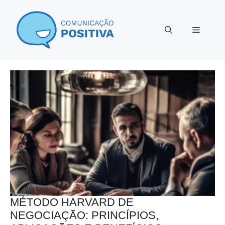
Pular
para
Menu
o
conteúdo
MÉTODO HARVARD DE
NEGOCIAÇÃO: PRINCÍPIOS,