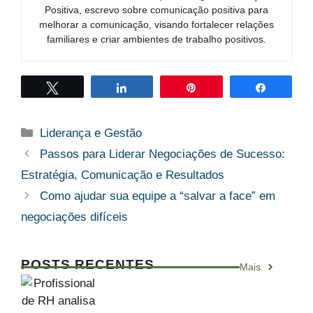
Positiva, escrevo sobre comunicação positiva para
melhorar a comunicação, visando fortalecer relações
familiares e criar ambientes de trabalho positivos.
Twittar
Compartilhar
Pin
Compart
Categorias
Liderança e Gestão
Passos para Liderar Negociações de Sucesso:
Estratégia, Comunicação e Resultados
Como ajudar sua equipe a “salvar a face” em
negociações difíceis
POSTS RECENTES
Mais