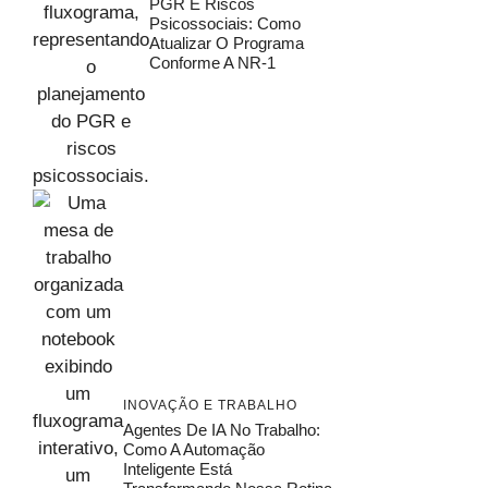
PGR E Riscos
Psicossociais: Como
Atualizar O Programa
Conforme A NR-1
INOVAÇÃO E TRABALHO
Agentes De IA No Trabalho:
Como A Automação
Inteligente Está