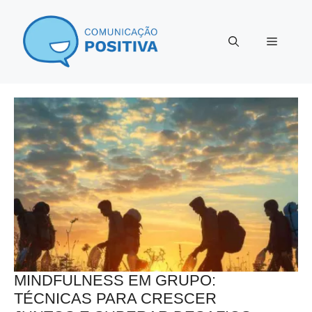
Pular
para
Menu
o
conteúdo
MINDFULNESS EM GRUPO:
TÉCNICAS PARA CRESCER