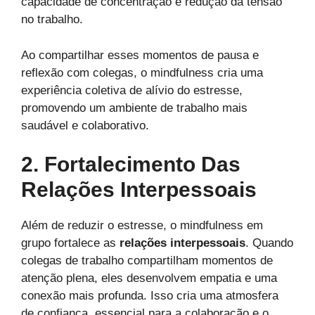
capacidade de concentração e redução da tensão
no trabalho.
Ao compartilhar esses momentos de pausa e
reflexão com colegas, o mindfulness cria uma
experiência coletiva de alívio do estresse,
promovendo um ambiente de trabalho mais
saudável e colaborativo.
2. Fortalecimento Das
Relações Interpessoais
Além de reduzir o estresse, o mindfulness em
grupo fortalece as
relações interpessoais
. Quando
colegas de trabalho compartilham momentos de
atenção plena, eles desenvolvem empatia e uma
conexão mais profunda. Isso cria uma atmosfera
de confiança, essencial para a colaboração e o