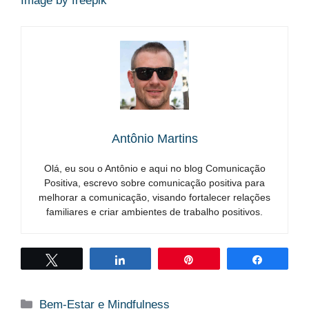
Image by freepik
Antônio Martins
Olá, eu sou o Antônio e aqui no blog Comunicação
Positiva, escrevo sobre comunicação positiva para
melhorar a comunicação, visando fortalecer relações
familiares e criar ambientes de trabalho positivos.
Twittar
Compartilhar
Pin
Compart
Categorias
Bem-Estar e Mindfulness