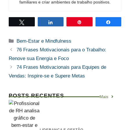
familiares e criar ambientes de trabalho positivos.
Twittar
Compartilhar
Pin
Compart
Categorias
Bem-Estar e Mindfulness
76 Frases Motivacionais para o Trabalho:
Renove sua Energia e Foco
74 Frases Motivacionais para Equipes de
Vendas: Inspire-se e Supere Metas
POSTS RECENTES
Mais
LIDERANÇA E GESTÃO