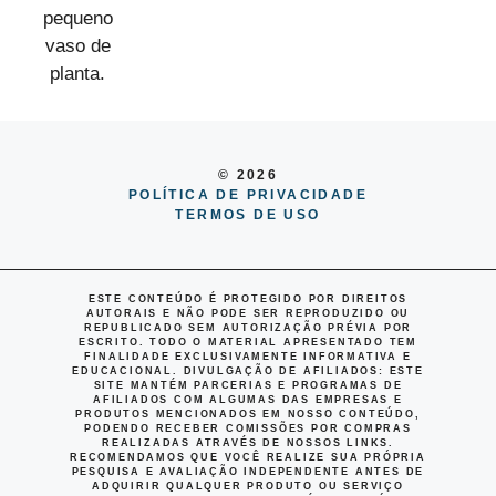
© 2026
POLÍTICA DE PRIVACIDADE
TERMOS DE USO
ESTE CONTEÚDO É PROTEGIDO POR DIREITOS
AUTORAIS E NÃO PODE SER REPRODUZIDO OU
REPUBLICADO SEM AUTORIZAÇÃO PRÉVIA POR
ESCRITO. TODO O MATERIAL APRESENTADO TEM
FINALIDADE EXCLUSIVAMENTE INFORMATIVA E
EDUCACIONAL.
DIVULGAÇÃO DE AFILIADOS
: ESTE
SITE MANTÉM PARCERIAS E PROGRAMAS DE
AFILIADOS COM ALGUMAS DAS EMPRESAS E
PRODUTOS MENCIONADOS EM NOSSO CONTEÚDO,
PODENDO RECEBER COMISSÕES POR COMPRAS
REALIZADAS ATRAVÉS DE NOSSOS LINKS.
RECOMENDAMOS QUE VOCÊ REALIZE SUA PRÓPRIA
PESQUISA E AVALIAÇÃO INDEPENDENTE ANTES DE
ADQUIRIR QUALQUER PRODUTO OU SERVIÇO