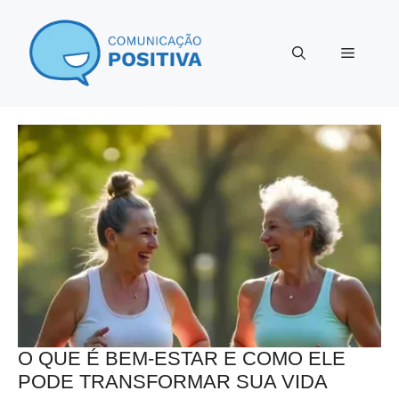
Pular
para
Menu
o
conteúdo
O QUE É BEM-ESTAR E COMO ELE
PODE TRANSFORMAR SUA VIDA