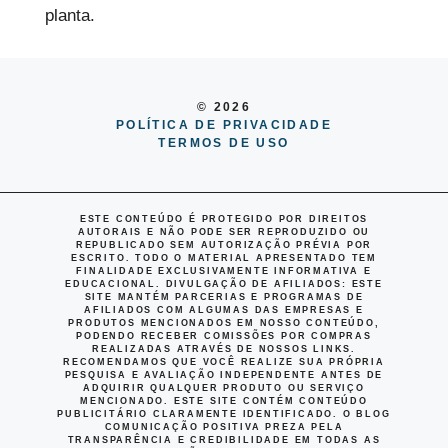
© 2026
POLÍTICA DE PRIVACIDADE
TERMOS DE USO
ESTE CONTEÚDO É PROTEGIDO POR DIREITOS
AUTORAIS E NÃO PODE SER REPRODUZIDO OU
REPUBLICADO SEM AUTORIZAÇÃO PRÉVIA POR
ESCRITO. TODO O MATERIAL APRESENTADO TEM
FINALIDADE EXCLUSIVAMENTE INFORMATIVA E
EDUCACIONAL.
DIVULGAÇÃO DE AFILIADOS
: ESTE
SITE MANTÉM PARCERIAS E PROGRAMAS DE
AFILIADOS COM ALGUMAS DAS EMPRESAS E
PRODUTOS MENCIONADOS EM NOSSO CONTEÚDO,
PODENDO RECEBER COMISSÕES POR COMPRAS
REALIZADAS ATRAVÉS DE NOSSOS LINKS.
RECOMENDAMOS QUE VOCÊ REALIZE SUA PRÓPRIA
PESQUISA E AVALIAÇÃO INDEPENDENTE ANTES DE
ADQUIRIR QUALQUER PRODUTO OU SERVIÇO
MENCIONADO. ESTE SITE CONTÉM CONTEÚDO
PUBLICITÁRIO CLARAMENTE IDENTIFICADO. O BLOG
COMUNICAÇÃO POSITIVA PREZA PELA
TRANSPARÊNCIA E CREDIBILIDADE EM TODAS AS