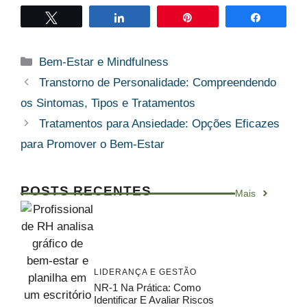
Twittar
Compartilhar
Pin
Compart
Categorias
Bem-Estar e Mindfulness
Transtorno de Personalidade: Compreendendo
os Sintomas, Tipos e Tratamentos
Tratamentos para Ansiedade: Opções Eficazes
para Promover o Bem-Estar
POSTS RECENTES
Mais
LIDERANÇA E GESTÃO
NR-1 Na Prática: Como
Identificar E Avaliar Riscos