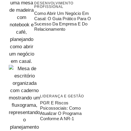
DESENVOLVIMENTO
PROFISSIONAL
Como Abrir Um Negócio Em
Casal: O Guia Prático Para O
Sucesso Da Empresa E Do
Relacionamento
LIDERANÇA E GESTÃO
PGR E Riscos
Psicossociais: Como
Atualizar O Programa
Conforme A NR-1