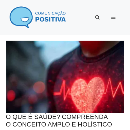
Pular
para
Menu
o
conteúdo
O QUE É SAÚDE? COMPREENDA
O CONCEITO AMPLO E HOLÍSTICO