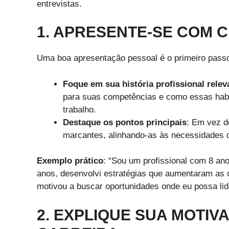
entrevistas.
1. APRESENTE-SE COM 
Uma boa apresentação pessoal é o primeiro passo
Foque em sua história profissional relev
para suas competências e como essas habi
trabalho.
Destaque os pontos principais
: Em vez d
marcantes, alinhando-as às necessidades 
Exemplo prático
: “Sou um profissional com 8 ano
anos, desenvolvi estratégias que aumentaram a
motivou a buscar oportunidades onde eu possa lid
2. EXPLIQUE SUA MOTIV