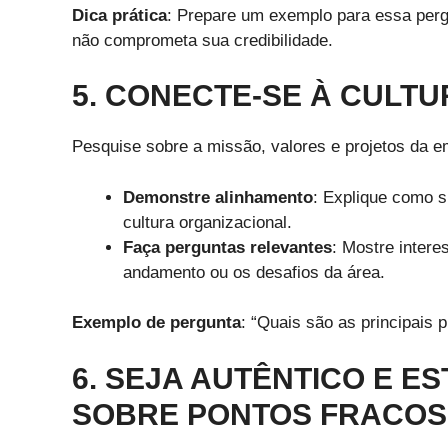
Dica prática
: Prepare um exemplo para essa pergu
não comprometa sua credibilidade.
5. CONECTE-SE À CULT
Pesquise sobre a missão, valores e projetos da e
Demonstre alinhamento
: Explique como s
cultura organizacional.
Faça perguntas relevantes
: Mostre intere
andamento ou os desafios da área.
Exemplo de pergunta
: “Quais são as principais
6. SEJA AUTÊNTICO E E
SOBRE PONTOS FRACOS