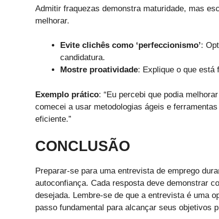
Admitir fraquezas demonstra maturidade, mas esc
melhorar.
Evite clichês como ‘perfeccionismo’
: Op
candidatura.
Mostre proatividade
: Explique o que está 
Exemplo prático
: “Eu percebi que podia melhora
comecei a usar metodologias ágeis e ferramentas
eficiente.”
CONCLUSÃO
Preparar-se para uma entrevista de emprego durant
autoconfiança. Cada resposta deve demonstrar co
desejada. Lembre-se de que a entrevista é uma o
passo fundamental para alcançar seus objetivos pr