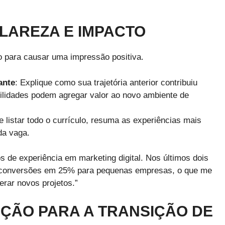
CLAREZA E IMPACTO
 para causar uma impressão positiva.
ante
: Explique como sua trajetória anterior contribuiu
lidades podem agregar valor ao novo ambiente de
e listar todo o currículo, resuma as experiências mais
da vaga.
s de experiência em marketing digital. Nos últimos dois
s conversões em 25% para pequenas empresas, o que me
erar novos projetos.”
AÇÃO PARA A TRANSIÇÃO DE