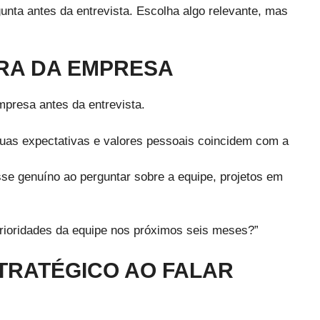
nta antes da entrevista. Escolha algo relevante, mas
URA DA EMPRESA
mpresa antes da entrevista.
uas expectativas e valores pessoais coincidem com a
sse genuíno ao perguntar sobre a equipe, projetos em
 prioridades da equipe nos próximos seis meses?”
STRATÉGICO AO FALAR