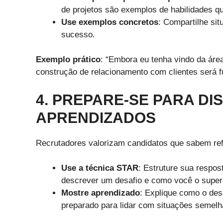
de projetos são exemplos de habilidades q
Use exemplos concretos
: Compartilhe si
sucesso.
Exemplo prático
: “Embora eu tenha vindo da áre
construção de relacionamento com clientes será f
4. PREPARE-SE PARA DI
APRENDIZADOS
Recrutadores valorizam candidatos que sabem refle
Use a técnica STAR
: Estruture sua respos
descrever um desafio e como você o super
Mostre aprendizado
: Explique como o des
preparado para lidar com situações semelha