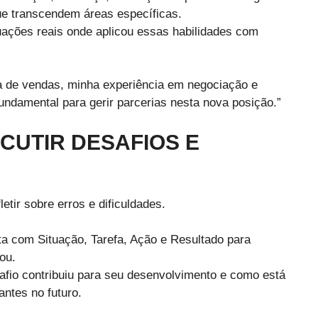
ue transcendem áreas específicas.
tuações reais onde aplicou essas habilidades com
a de vendas, minha experiência em negociação e
undamental para gerir parcerias nesta nova posição.”
SCUTIR DESAFIOS E
tir sobre erros e dificuldades.
ta com Situação, Tarefa, Ação e Resultado para
ou.
afio contribuiu para seu desenvolvimento e como está
ntes no futuro.