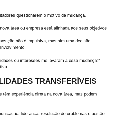
rutadores questionarem o motivo da mudança.
 nova área ou empresa está alinhada aos seus objetivos
ransição não é impulsiva, mas sim uma decisão
envolvimento.
ilidades ou interesses me levaram a essa mudança?”
tiva.
LIDADES TRANSFERÍVEIS
re têm experiência direta na nova área, mas podem
unicação, liderança, resolução de problemas e gestão