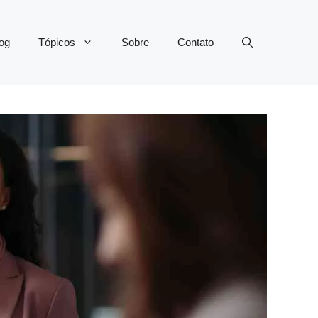
og
Tópicos
Sobre
Contato