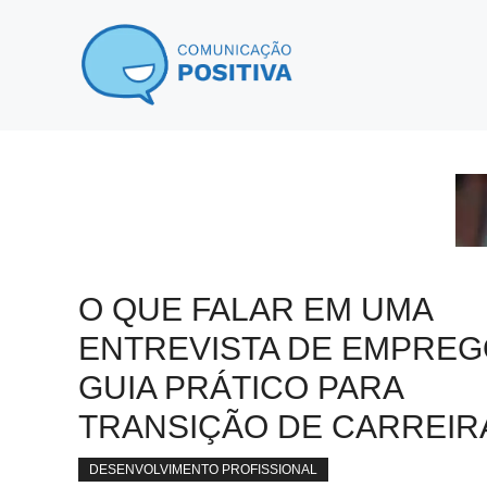
Pular
para
o
conteúdo
O QUE FALAR EM UMA
ENTREVISTA DE EMPREG
GUIA PRÁTICO PARA
TRANSIÇÃO DE CARREIR
DESENVOLVIMENTO PROFISSIONAL