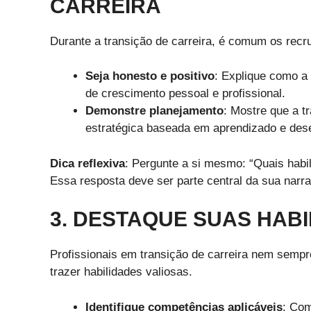
CARREIRA
Durante a transição de carreira, é comum os rec
Seja honesto e positivo
: Explique como a
de crescimento pessoal e profissional.
Demonstre planejamento
: Mostre que a t
estratégica baseada em aprendizado e des
Dica reflexiva
: Pergunte a si mesmo: “Quais hab
Essa resposta deve ser parte central da sua narra
3. DESTAQUE SUAS HABI
Profissionais em transição de carreira nem semp
trazer habilidades valiosas.
Identifique competências aplicáveis
: Com