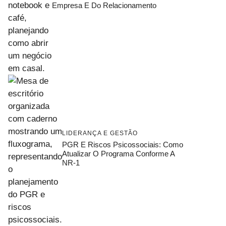
Empresa E Do Relacionamento
LIDERANÇA E GESTÃO
PGR E Riscos Psicossociais: Como
Atualizar O Programa Conforme A
NR-1