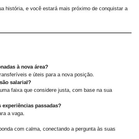
sua história, e você estará mais próximo de conquistar a
onadas à nova área?
ansferíveis e úteis para a nova posição.
ão salarial?
uma faixa que considere justa, com base na sua
s experiências passadas?
ra a vaga.
ponda com calma, conectando a pergunta às suas