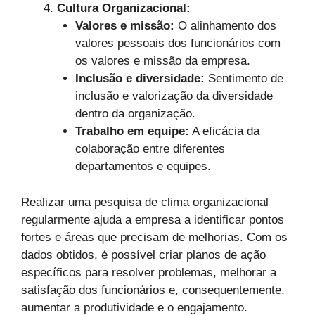
Cultura Organizacional:
Valores e missão:
O alinhamento dos
valores pessoais dos funcionários com
os valores e missão da empresa.
Inclusão e diversidade:
Sentimento de
inclusão e valorização da diversidade
dentro da organização.
Trabalho em equipe:
A eficácia da
colaboração entre diferentes
departamentos e equipes.
Realizar uma pesquisa de clima organizacional
regularmente ajuda a empresa a identificar pontos
fortes e áreas que precisam de melhorias. Com os
dados obtidos, é possível criar planos de ação
específicos para resolver problemas, melhorar a
satisfação dos funcionários e, consequentemente,
aumentar a produtividade e o engajamento.