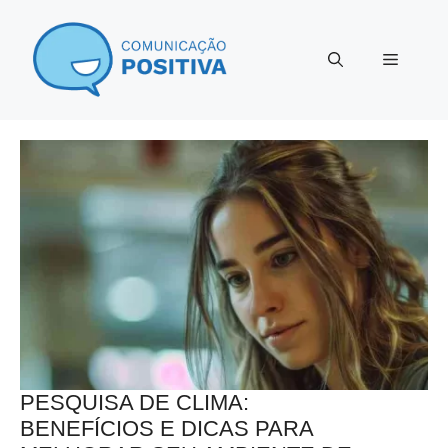
Pular
para
Menu
o
conteúdo
PESQUISA DE CLIMA:
BENEFÍCIOS E DICAS PARA