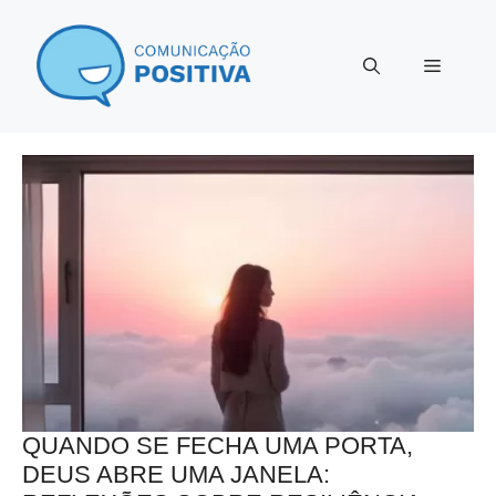
Pular
para
Menu
o
conteúdo
QUANDO SE FECHA UMA PORTA,
DEUS ABRE UMA JANELA: