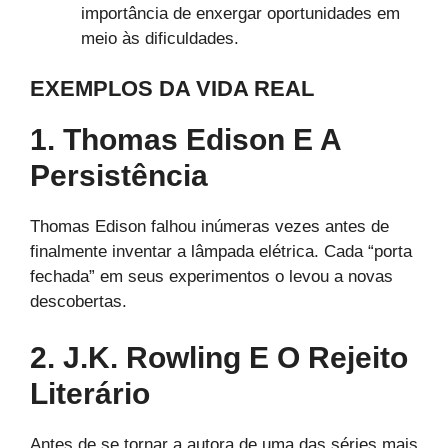
importância de enxergar oportunidades em
meio às dificuldades.
EXEMPLOS DA VIDA REAL
1. Thomas Edison E A
Persistência
Thomas Edison falhou inúmeras vezes antes de
finalmente inventar a lâmpada elétrica. Cada “porta
fechada” em seus experimentos o levou a novas
descobertas.
2. J.K. Rowling E O Rejeito
Literário
Antes de se tornar a autora de uma das séries mais