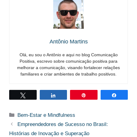
Antônio Martins
Olá, eu sou o Antônio e aqui no blog Comunicação
Positiva, escrevo sobre comunicação positiva para
melhorar a comunicação, visando fortalecer relações
familiares e criar ambientes de trabalho positivos.
Twittar
Compartilhar
Pin
Compart
Categorias
Bem-Estar e Mindfulness
Empreendedores de Sucesso no Brasil:
Histórias de Inovação e Superação