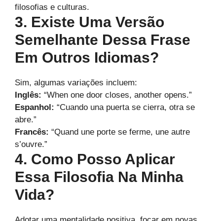
filosofias e culturas.
3. Existe Uma Versão
Semelhante Dessa Frase
Em Outros Idiomas?
Sim, algumas variações incluem:
Inglês:
“When one door closes, another opens.”
Espanhol:
“Cuando una puerta se cierra, otra se
abre.”
Francês:
“Quand une porte se ferme, une autre
s’ouvre.”
4. Como Posso Aplicar
Essa Filosofia Na Minha
Vida?
Adotar uma mentalidade positiva, focar em novas