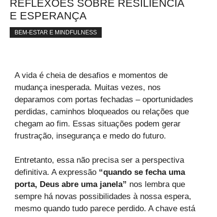
REFLEXÕES SOBRE RESILIÊNCIA
E ESPERANÇA
BEM-ESTAR E MINDFULNESS
A vida é cheia de desafios e momentos de
mudança inesperada. Muitas vezes, nos
deparamos com portas fechadas – oportunidades
perdidas, caminhos bloqueados ou relações que
chegam ao fim. Essas situações podem gerar
frustração, insegurança e medo do futuro.
Entretanto, essa não precisa ser a perspectiva
definitiva. A expressão
“quando se fecha uma
porta, Deus abre uma janela”
nos lembra que
sempre há novas possibilidades à nossa espera,
mesmo quando tudo parece perdido. A chave está