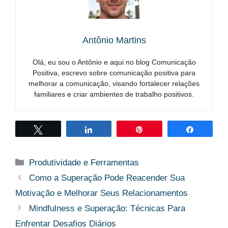
Antônio Martins
Olá, eu sou o Antônio e aqui no blog Comunicação
Positiva, escrevo sobre comunicação positiva para
melhorar a comunicação, visando fortalecer relações
familiares e criar ambientes de trabalho positivos.
Twittar
Compartilhar
Pin
Compart
Categorias
Produtividade e Ferramentas
Como a Superação Pode Reacender Sua
Motivação e Melhorar Seus Relacionamentos
Mindfulness e Superação: Técnicas Para
Enfrentar Desafios Diários