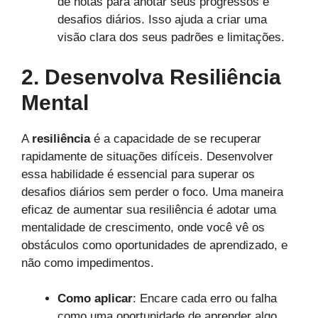
de notas para anotar seus progressos e
desafios diários. Isso ajuda a criar uma
visão clara dos seus padrões e limitações.
2. Desenvolva Resiliência
Mental
A
resiliência
é a capacidade de se recuperar
rapidamente de situações difíceis. Desenvolver
essa habilidade é essencial para superar os
desafios diários sem perder o foco. Uma maneira
eficaz de aumentar sua resiliência é adotar uma
mentalidade de crescimento, onde você vê os
obstáculos como oportunidades de aprendizado, e
não como impedimentos.
Como aplicar
: Encare cada erro ou falha
como uma oportunidade de aprender algo