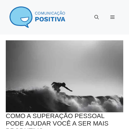
Pular
para
Menu
o
conteúdo
COMO A SUPERAÇÃO PESSOAL
PODE AJUDAR VOCÊ A SER MAIS