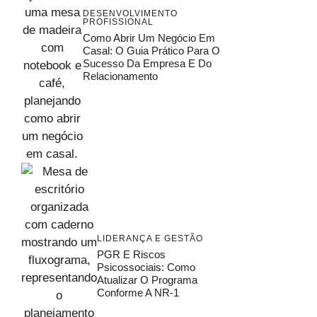
DESENVOLVIMENTO
PROFISSIONAL
Como Abrir Um Negócio Em
Casal: O Guia Prático Para O
Sucesso Da Empresa E Do
Relacionamento
LIDERANÇA E GESTÃO
PGR E Riscos
Psicossociais: Como
Atualizar O Programa
Conforme A NR-1