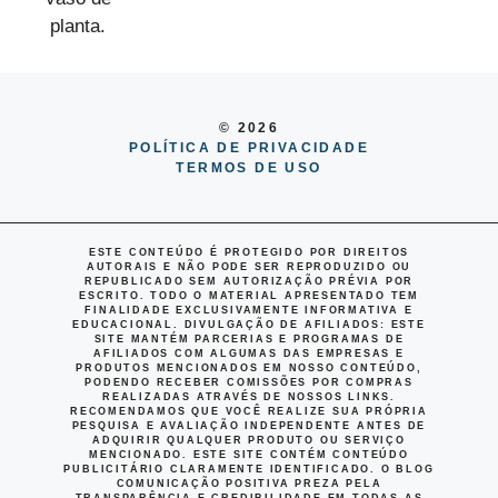
© 2026
POLÍTICA DE PRIVACIDADE
TERMOS DE USO
ESTE CONTEÚDO É PROTEGIDO POR DIREITOS
AUTORAIS E NÃO PODE SER REPRODUZIDO OU
REPUBLICADO SEM AUTORIZAÇÃO PRÉVIA POR
ESCRITO. TODO O MATERIAL APRESENTADO TEM
FINALIDADE EXCLUSIVAMENTE INFORMATIVA E
EDUCACIONAL.
DIVULGAÇÃO DE AFILIADOS
: ESTE
SITE MANTÉM PARCERIAS E PROGRAMAS DE
AFILIADOS COM ALGUMAS DAS EMPRESAS E
PRODUTOS MENCIONADOS EM NOSSO CONTEÚDO,
PODENDO RECEBER COMISSÕES POR COMPRAS
REALIZADAS ATRAVÉS DE NOSSOS LINKS.
RECOMENDAMOS QUE VOCÊ REALIZE SUA PRÓPRIA
PESQUISA E AVALIAÇÃO INDEPENDENTE ANTES DE
ADQUIRIR QUALQUER PRODUTO OU SERVIÇO
MENCIONADO. ESTE SITE CONTÉM CONTEÚDO
PUBLICITÁRIO CLARAMENTE IDENTIFICADO. O BLOG
COMUNICAÇÃO POSITIVA PREZA PELA
TRANSPARÊNCIA E CREDIBILIDADE EM TODAS AS