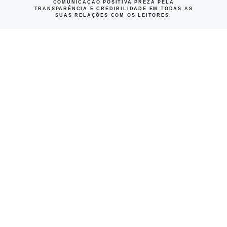
COMUNICAÇÃO POSITIVA PREZA PELA
TRANSPARÊNCIA E CREDIBILIDADE EM TODAS AS
SUAS RELAÇÕES COM OS LEITORES.