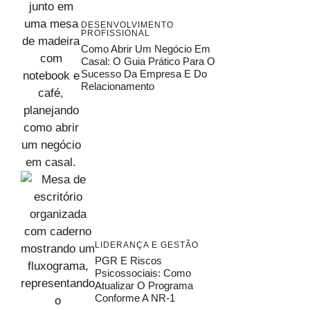
DESENVOLVIMENTO
PROFISSIONAL
Como Abrir Um Negócio Em
Casal: O Guia Prático Para O
Sucesso Da Empresa E Do
Relacionamento
LIDERANÇA E GESTÃO
PGR E Riscos
Psicossociais: Como
Atualizar O Programa
Conforme A NR-1