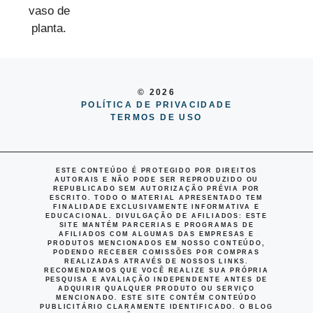
© 2026
POLÍTICA DE PRIVACIDADE
TERMOS DE USO
ESTE CONTEÚDO É PROTEGIDO POR DIREITOS
AUTORAIS E NÃO PODE SER REPRODUZIDO OU
REPUBLICADO SEM AUTORIZAÇÃO PRÉVIA POR
ESCRITO. TODO O MATERIAL APRESENTADO TEM
FINALIDADE EXCLUSIVAMENTE INFORMATIVA E
EDUCACIONAL.
DIVULGAÇÃO DE AFILIADOS
: ESTE
SITE MANTÉM PARCERIAS E PROGRAMAS DE
AFILIADOS COM ALGUMAS DAS EMPRESAS E
PRODUTOS MENCIONADOS EM NOSSO CONTEÚDO,
PODENDO RECEBER COMISSÕES POR COMPRAS
REALIZADAS ATRAVÉS DE NOSSOS LINKS.
RECOMENDAMOS QUE VOCÊ REALIZE SUA PRÓPRIA
PESQUISA E AVALIAÇÃO INDEPENDENTE ANTES DE
ADQUIRIR QUALQUER PRODUTO OU SERVIÇO
MENCIONADO. ESTE SITE CONTÉM CONTEÚDO
PUBLICITÁRIO CLARAMENTE IDENTIFICADO. O BLOG