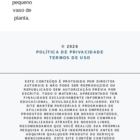
© 2026
POLÍTICA DE PRIVACIDADE
TERMOS DE USO
ESTE CONTEÚDO É PROTEGIDO POR DIREITOS
AUTORAIS E NÃO PODE SER REPRODUZIDO OU
REPUBLICADO SEM AUTORIZAÇÃO PRÉVIA POR
ESCRITO. TODO O MATERIAL APRESENTADO TEM
FINALIDADE EXCLUSIVAMENTE INFORMATIVA E
EDUCACIONAL.
DIVULGAÇÃO DE AFILIADOS
: ESTE
SITE MANTÉM PARCERIAS E PROGRAMAS DE
AFILIADOS COM ALGUMAS DAS EMPRESAS E
PRODUTOS MENCIONADOS EM NOSSO CONTEÚDO,
PODENDO RECEBER COMISSÕES POR COMPRAS
REALIZADAS ATRAVÉS DE NOSSOS LINKS.
RECOMENDAMOS QUE VOCÊ REALIZE SUA PRÓPRIA
PESQUISA E AVALIAÇÃO INDEPENDENTE ANTES DE
ADQUIRIR QUALQUER PRODUTO OU SERVIÇO
MENCIONADO. ESTE SITE CONTÉM CONTEÚDO