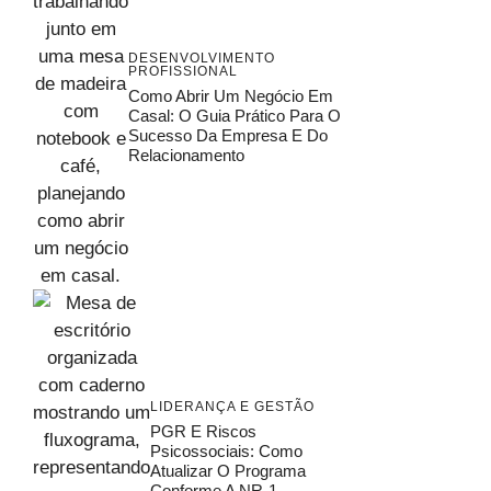
DESENVOLVIMENTO
PROFISSIONAL
Como Abrir Um Negócio Em
Casal: O Guia Prático Para O
Sucesso Da Empresa E Do
Relacionamento
LIDERANÇA E GESTÃO
PGR E Riscos
Psicossociais: Como
Atualizar O Programa
Conforme A NR-1