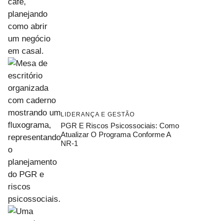
LIDERANÇA E GESTÃO
PGR E Riscos Psicossociais: Como
Atualizar O Programa Conforme A
NR-1