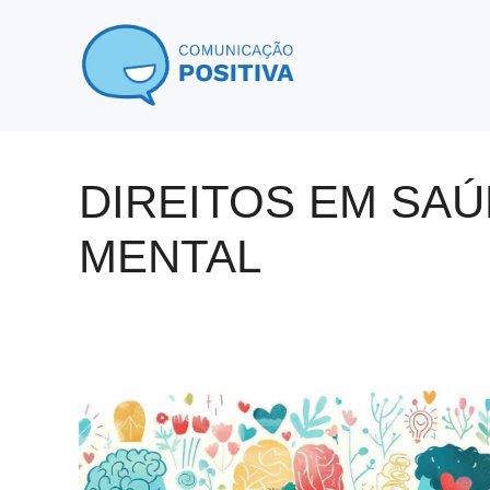
Pular
para
o
conteúdo
DIREITOS EM SA
MENTAL