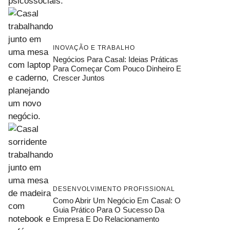
INOVAÇÃO E TRABALHO
Negócios Para Casal: Ideias Práticas
Para Começar Com Pouco Dinheiro E
Crescer Juntos
DESENVOLVIMENTO PROFISSIONAL
Como Abrir Um Negócio Em Casal: O
Guia Prático Para O Sucesso Da
Empresa E Do Relacionamento