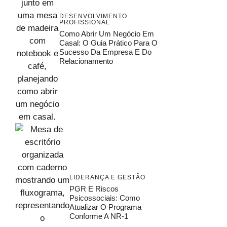
DESENVOLVIMENTO
PROFISSIONAL
Como Abrir Um Negócio Em
Casal: O Guia Prático Para O
Sucesso Da Empresa E Do
Relacionamento
LIDERANÇA E GESTÃO
PGR E Riscos
Psicossociais: Como
Atualizar O Programa
Conforme A NR-1