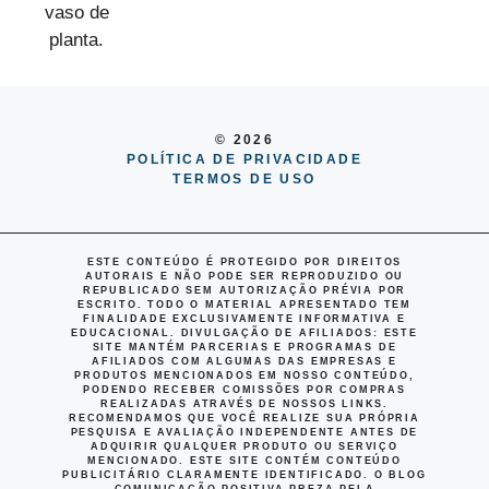
© 2026
POLÍTICA DE PRIVACIDADE
TERMOS DE USO
ESTE CONTEÚDO É PROTEGIDO POR DIREITOS
AUTORAIS E NÃO PODE SER REPRODUZIDO OU
REPUBLICADO SEM AUTORIZAÇÃO PRÉVIA POR
ESCRITO. TODO O MATERIAL APRESENTADO TEM
FINALIDADE EXCLUSIVAMENTE INFORMATIVA E
EDUCACIONAL.
DIVULGAÇÃO DE AFILIADOS
: ESTE
SITE MANTÉM PARCERIAS E PROGRAMAS DE
AFILIADOS COM ALGUMAS DAS EMPRESAS E
PRODUTOS MENCIONADOS EM NOSSO CONTEÚDO,
PODENDO RECEBER COMISSÕES POR COMPRAS
REALIZADAS ATRAVÉS DE NOSSOS LINKS.
RECOMENDAMOS QUE VOCÊ REALIZE SUA PRÓPRIA
PESQUISA E AVALIAÇÃO INDEPENDENTE ANTES DE
ADQUIRIR QUALQUER PRODUTO OU SERVIÇO
MENCIONADO. ESTE SITE CONTÉM CONTEÚDO
PUBLICITÁRIO CLARAMENTE IDENTIFICADO. O BLOG
COMUNICAÇÃO POSITIVA PREZA PELA