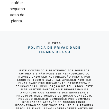
© 2026
POLÍTICA DE PRIVACIDADE
TERMOS DE USO
ESTE CONTEÚDO É PROTEGIDO POR DIREITOS
AUTORAIS E NÃO PODE SER REPRODUZIDO OU
REPUBLICADO SEM AUTORIZAÇÃO PRÉVIA POR
ESCRITO. TODO O MATERIAL APRESENTADO TEM
FINALIDADE EXCLUSIVAMENTE INFORMATIVA E
EDUCACIONAL.
DIVULGAÇÃO DE AFILIADOS
: ESTE
SITE MANTÉM PARCERIAS E PROGRAMAS DE
AFILIADOS COM ALGUMAS DAS EMPRESAS E
PRODUTOS MENCIONADOS EM NOSSO CONTEÚDO,
PODENDO RECEBER COMISSÕES POR COMPRAS
REALIZADAS ATRAVÉS DE NOSSOS LINKS.
RECOMENDAMOS QUE VOCÊ REALIZE SUA PRÓPRIA
PESQUISA E AVALIAÇÃO INDEPENDENTE ANTES DE