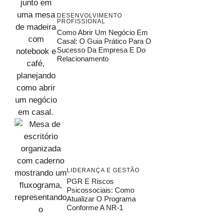
DESENVOLVIMENTO
PROFISSIONAL
Como Abrir Um Negócio Em
Casal: O Guia Prático Para O
Sucesso Da Empresa E Do
Relacionamento
LIDERANÇA E GESTÃO
PGR E Riscos
Psicossociais: Como
Atualizar O Programa
Conforme A NR-1