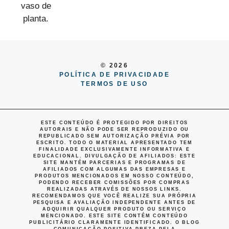
© 2026
POLÍTICA DE PRIVACIDADE
TERMOS DE USO
ESTE CONTEÚDO É PROTEGIDO POR DIREITOS
AUTORAIS E NÃO PODE SER REPRODUZIDO OU
REPUBLICADO SEM AUTORIZAÇÃO PRÉVIA POR
ESCRITO. TODO O MATERIAL APRESENTADO TEM
FINALIDADE EXCLUSIVAMENTE INFORMATIVA E
EDUCACIONAL.
DIVULGAÇÃO DE AFILIADOS
: ESTE
SITE MANTÉM PARCERIAS E PROGRAMAS DE
AFILIADOS COM ALGUMAS DAS EMPRESAS E
PRODUTOS MENCIONADOS EM NOSSO CONTEÚDO,
PODENDO RECEBER COMISSÕES POR COMPRAS
REALIZADAS ATRAVÉS DE NOSSOS LINKS.
RECOMENDAMOS QUE VOCÊ REALIZE SUA PRÓPRIA
PESQUISA E AVALIAÇÃO INDEPENDENTE ANTES DE
ADQUIRIR QUALQUER PRODUTO OU SERVIÇO
MENCIONADO. ESTE SITE CONTÉM CONTEÚDO
PUBLICITÁRIO CLARAMENTE IDENTIFICADO. O BLOG
COMUNICAÇÃO POSITIVA PREZA PELA