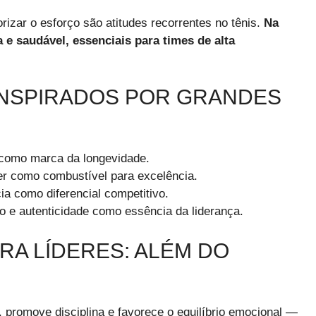
rizar o esforço são atitudes recorrentes no tênis.
Na
 e saudável, essenciais para times de alta
INSPIRADOS POR GRANDES
e como marca da longevidade.
r como combustível para excelência.
ia como diferencial competitivo.
to e autenticidade como essência da liderança.
ARA LÍDERES: ALÉM DO
l, promove disciplina e favorece o equilíbrio emocional —