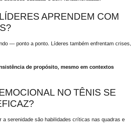
E LÍDERES APRENDEM COM
IS?
ndo — ponto a ponto. Líderes também enfrentam crises,
onsistência de propósito, mesmo em contextos
 EMOCIONAL NO TÊNIS SE
EFICAZ?
r a serenidade são habilidades críticas nas quadras e