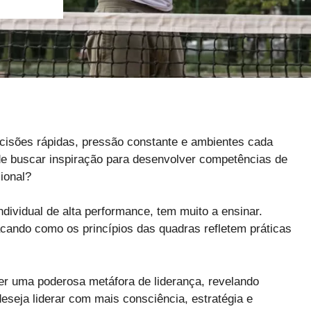
decisões rápidas, pressão constante e ambientes cada
de buscar inspiração para desenvolver competências de
cional?
ndividual de alta performance, tem muito a ensinar.
cando como os princípios das quadras refletem práticas
er uma poderosa metáfora de liderança, revelando
eseja liderar com mais consciência, estratégia e