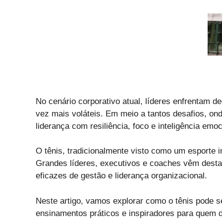
No cenário corporativo atual, líderes enfrentam 
vez mais voláteis. Em meio a tantos desafios, on
liderança com resiliência, foco e inteligência emo
O tênis, tradicionalmente visto como um esporte i
Grandes líderes, executivos e coaches vêm desta
eficazes de gestão e liderança organizacional.
Neste artigo, vamos explorar como o tênis pode s
ensinamentos práticos e inspiradores para quem d