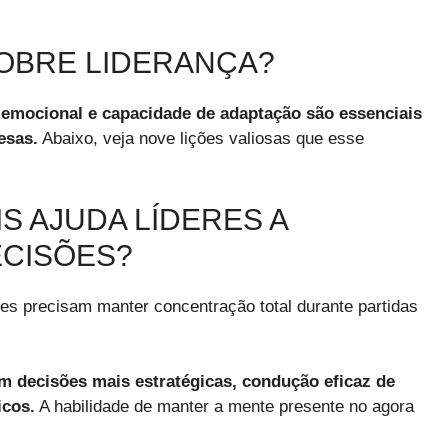
SOBRE LIDERANÇA?
 emocional e capacidade de adaptação são essenciais
esas.
Abaixo, veja nove lições valiosas que esse
S AJUDA LÍDERES A
CISÕES?
res precisam manter concentração total durante partidas
em decisões mais estratégicas, condução eficaz de
icos.
A habilidade de manter a mente presente no agora