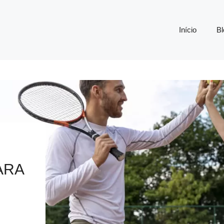
Início
Bl
ARA