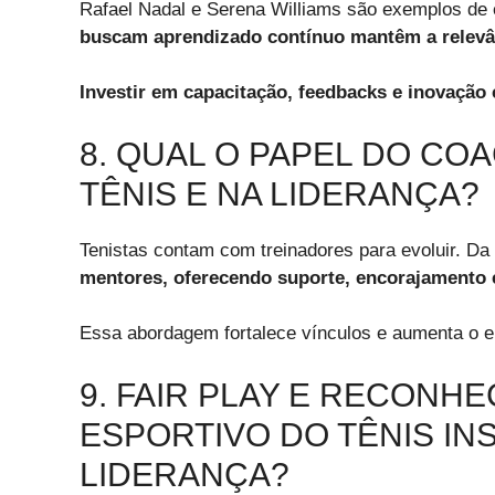
Rafael Nadal e Serena Williams são exemplos d
buscam aprendizado contínuo mantêm a relevân
Investir em capacitação, feedbacks e inovação
8. QUAL O PAPEL DO CO
TÊNIS E NA LIDERANÇA?
Tenistas contam com treinadores para evoluir. 
mentores, oferecendo suporte, encorajamento e
Essa abordagem fortalece vínculos e aumenta o 
9. FAIR PLAY E RECONH
ESPORTIVO DO TÊNIS IN
LIDERANÇA?