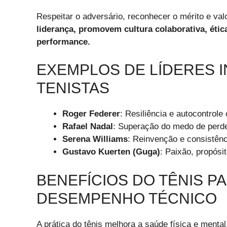
Respeitar o adversário, reconhecer o mérito e valo
liderança, promovem cultura colaborativa, ética
performance.
EXEMPLOS DE LÍDERES 
TENISTAS
Roger Federer
: Resiliência e autocontrol
Rafael Nadal
: Superação do medo de perde
Serena Williams
: Reinvenção e consistênc
Gustavo Kuerten (Guga)
: Paixão, propósi
BENEFÍCIOS DO TÊNIS P
DESEMPENHO TÉCNICO
A prática do tênis melhora a saúde física e menta