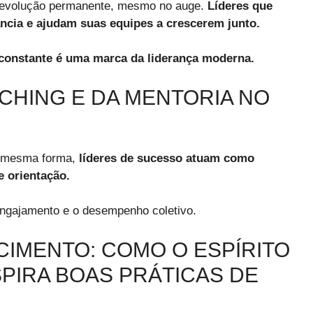
e evolução permanente, mesmo no auge.
Líderes que
cia e ajudam suas equipes a crescerem junto.
 constante é uma marca da liderança moderna.
ACHING E DA MENTORIA NO
Da mesma forma,
líderes de sucesso atuam como
 orientação.
engajamento e o desempenho coletivo.
ECIMENTO: COMO O ESPÍRITO
SPIRA BOAS PRÁTICAS DE