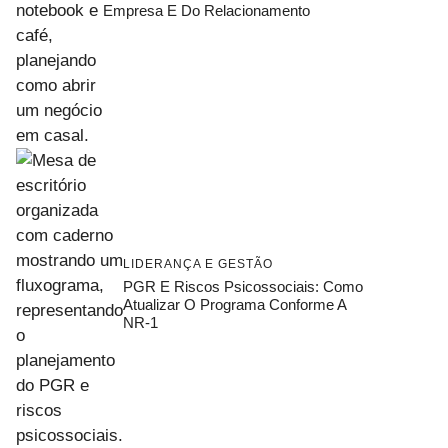
Empresa E Do Relacionamento
LIDERANÇA E GESTÃO
PGR E Riscos Psicossociais: Como
Atualizar O Programa Conforme A
NR-1