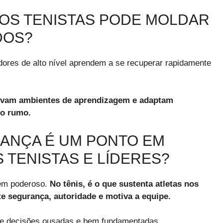
 DOS TENISTAS PODE MOLDAR
DOS?
dores de alto nível aprendem a se recuperar rapidamente
ltivam ambientes de aprendizagem e adaptam
 o rumo.
IANÇA É UM PONTO EM
TENISTAS E LÍDERES?
rém poderoso.
No tênis, é o que sustenta atletas nos
e segurança, autoridade e motiva a equipe.
rece decisões ousadas e bem fundamentadas.