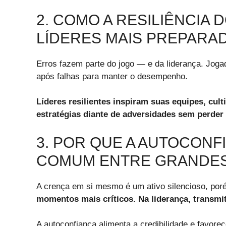
2. COMO A RESILIÊNCIA
LÍDERES MAIS PREPARA
Erros fazem parte do jogo — e da liderança. Joga
após falhas para manter o desempenho.
Líderes resilientes inspiram suas equipes, cu
estratégias diante de adversidades sem perder
3. POR QUE A AUTOCONF
COMUM ENTRE GRANDES 
A crença em si mesmo é um ativo silencioso, po
momentos mais críticos. Na liderança, transmit
A autoconfiança alimenta a credibilidade e favo