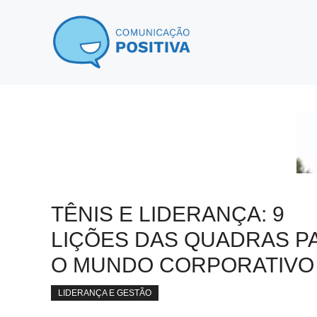
Pular
para
o
conteúdo
TÊNIS E LIDERANÇA: 9
LIÇÕES DAS QUADRAS P
O MUNDO CORPORATIVO
LIDERANÇA E GESTÃO