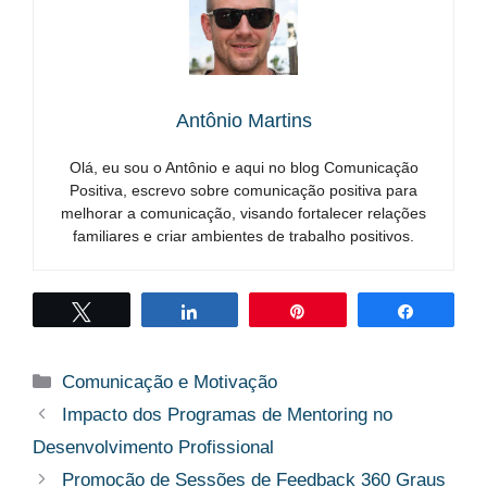
Antônio Martins
Olá, eu sou o Antônio e aqui no blog Comunicação
Positiva, escrevo sobre comunicação positiva para
melhorar a comunicação, visando fortalecer relações
familiares e criar ambientes de trabalho positivos.
Twittar
Compartilhar
Pin
Compart
Categorias
Comunicação e Motivação
Impacto dos Programas de Mentoring no
Desenvolvimento Profissional
Promoção de Sessões de Feedback 360 Graus