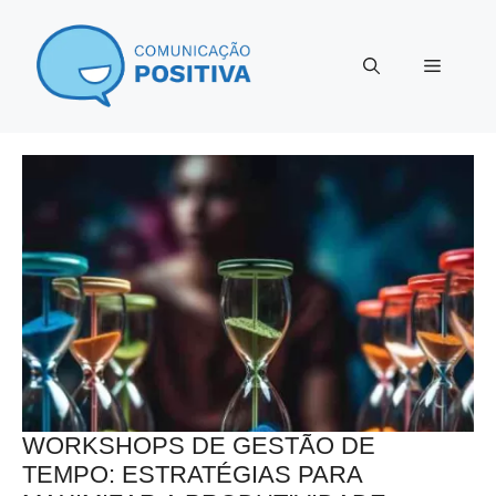
Pular
para
Menu
o
conteúdo
WORKSHOPS DE GESTÃO DE
TEMPO: ESTRATÉGIAS PARA