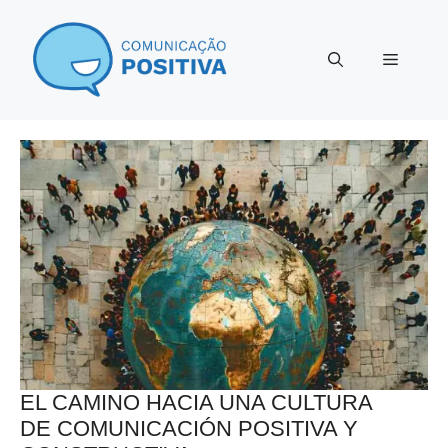
Saltar
al
Menú
contenido
EL CAMINO HACIA UNA CULTURA
DE COMUNICACIÓN POSITIVA Y