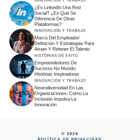
INNOVACIÓN Y TRABAJO
¿Es LinkedIn Una Red
Social? ¿En Qué Se
Diferencia De Otras
Plataformas?
INNOVACIÓN Y TRABAJO
Marca Del Empleador:
Definición Y Estrategias Para
Atraer Y Retener El Talento
HISTÓRIAS DE EXITO
Empreendedores De
Sucesso No Mundo:
Histórias Inspiradoras
INNOVACIÓN Y TRABAJO
Neurodiversidad En Las
Organizaciones: Cómo La
Inclusión Impulsa La
Innovación
© 2026
POLÍTICA DE PRIVACIDAD