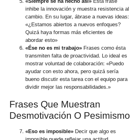
«Siempre se ha hecho así»
Esta frase
inhibe la innovación y muestra resistencia al
cambio. En su lugar, ábrase a nuevas ideas:
«¿Estamos abiertos a nuevos enfoques?
Quizá haya formas más eficientes de
abordar esto»
«Ése no es mi trabajo»
Frases como ésta
transmiten falta de proactividad. Lo ideal es
mostrar voluntad de colaboración: «Puedo
ayudar con esto ahora, pero quizá sería
bueno discutir esta tarea con el equipo para
dividir mejor las responsabilidades.»
Frases Que Muestran
Desmotivación O Pesimismo
«Eso es imposible»
Decir que algo es
imposible puede reflejar una actitud