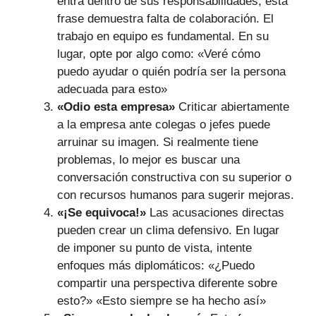
entra dentro de sus responsabilidades, esta
frase demuestra falta de colaboración. El
trabajo en equipo es fundamental. En su
lugar, opte por algo como: «Veré cómo
puedo ayudar o quién podría ser la persona
adecuada para esto»
«Odio esta empresa»
Criticar abiertamente
a la empresa ante colegas o jefes puede
arruinar su imagen. Si realmente tiene
problemas, lo mejor es buscar una
conversación constructiva con su superior o
con recursos humanos para sugerir mejoras.
«¡Se equivoca!»
Las acusaciones directas
pueden crear un clima defensivo. En lugar
de imponer su punto de vista, intente
enfoques más diplomáticos: «¿Puedo
compartir una perspectiva diferente sobre
esto?» «Esto siempre se ha hecho así»