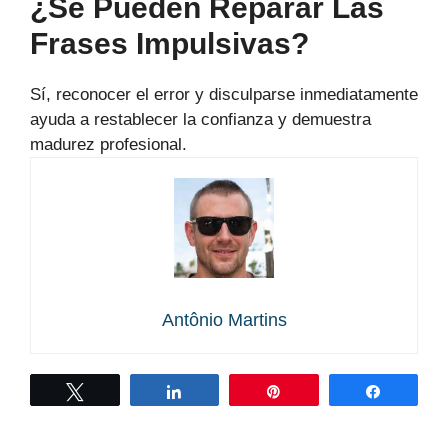
¿Se Pueden Reparar Las
Frases Impulsivas?
Sí, reconocer el error y disculparse inmediatamente
ayuda a restablecer la confianza y demuestra
madurez profesional.
Antônio Martins
Twittear
Compartir
Pin
Compart