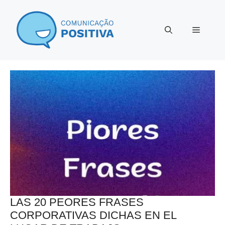
Saltar
al
Menú
contenido
LAS 20 PEORES FRASES
CORPORATIVAS DICHAS EN EL