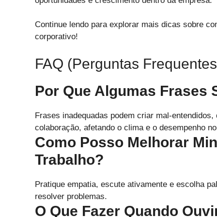
oportunidades e crescimento dentro da empresa.
Continue lendo para explorar mais dicas sobre c
corporativo!
FAQ (Perguntas Frequentes
Por Que Algumas Frases S
Frases inadequadas podem criar mal-entendidos, di
colaboração, afetando o clima e o desempenho no 
Como Posso Melhorar Mi
Trabalho?
Pratique empatia, escute ativamente e escolha p
resolver problemas.
O Que Fazer Quando Ouvi