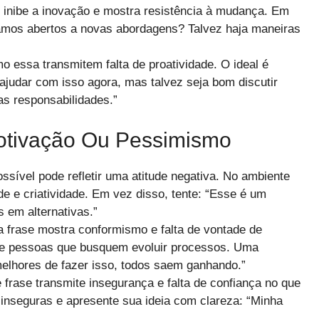
 inibe a inovação e mostra resistência à mudança. Em
tamos abertos a novas abordagens? Talvez haja maneiras
 essa transmitem falta de proatividade. O ideal é
ajudar com isso agora, mas talvez seja bom discutir
as responsabilidades.”
tivação Ou Pessimismo
ssível pode refletir uma atitude negativa. No ambiente
ade e criatividade. Em vez disso, tente: “Esse é um
 em alternativas.”
 frase mostra conformismo e falta de vontade de
 de pessoas que busquem evoluir processos. Uma
melhores de fazer isso, todos saem ganhando.”
 frase transmite insegurança e falta de confiança no que
o inseguras e apresente sua ideia com clareza: “Minha