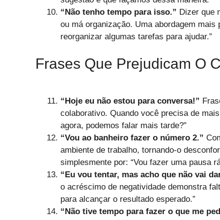
“Não tenho tempo para isso.”
Dizer que n
ou má organização. Uma abordagem mais pr
reorganizar algumas tarefas para ajudar.”
Frases Que Prejudicam O C
“Hoje eu não estou para conversa!”
Frase
colaborativo. Quando você precisa de mais 
agora, podemos falar mais tarde?”
“Vou ao banheiro fazer o número 2.”
Come
ambiente de trabalho, tornando-o desconfort
simplesmente por: “Vou fazer uma pausa rá
“Eu vou tentar, mas acho que não vai dar
o acréscimo de negatividade demonstra falt
para alcançar o resultado esperado.”
“Não tive tempo para fazer o que me ped