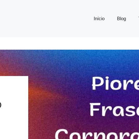
Início
Blog
O