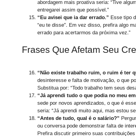
abordagem mais proativa seria: “Tive algu
entregarei assim que possível.”
“Eu avisei que ia dar errado.”
Esse tipo d
“eu te disse”. Em vez disso, prefira algo m
errado para acertarmos da próxima vez.”
Frases Que Afetam Seu Cres
“Não existe trabalho ruim, o ruim é ter q
desinteresse e falta de motivação, o que 
Substitua por: “Todo trabalho tem seus des
“Já aprendi tudo o que podia no meu em
sede por novos aprendizados, o que é ess
seria: “Já aprendi muito aqui, mas estou 
“Antes de tudo, qual é o salário?”
Pergun
ou conversa pode demonstrar falta de inte
Prefira discutir primeiro suas contribuiçõe