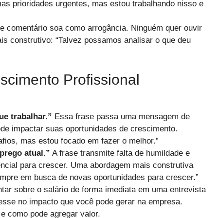
mas prioridades urgentes, mas estou trabalhando nisso e
e comentário soa como arrogância. Ninguém quer ouvir
ais construtivo: “Talvez possamos analisar o que deu
cimento Profissional
ue trabalhar.”
Essa frase passa uma mensagem de
pode impactar suas oportunidades de crescimento.
afios, mas estou focado em fazer o melhor.”
prego atual.”
A frase transmite falta de humildade e
encial para crescer. Uma abordagem mais construtiva
sempre em busca de novas oportunidades para crescer.”
tar sobre o salário de forma imediata em uma entrevista
resse no impacto que você pode gerar na empresa.
s e como pode agregar valor.