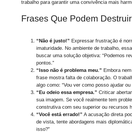
trabalho para garantir uma convivência mais harmo
Frases Que Podem Destruir
“Não é justo!”
Expressar frustração é nor
imaturidade. No ambiente de trabalho, essa
buscar uma solução objetiva: “Podemos re
pontos.”
“Isso não é problema meu.”
Embora nem t
frase mostra falta de colaboração. O traba
algo como: “Vou ver como posso ajudar ou 
“Eu odeio essa empresa.”
Criticar aberta
sua imagem. Se você realmente tem probl
construtiva com seu superior ou recursos 
“Você está errado!”
A acusação direta pod
de vista, tente abordagens mais diplomátic
isso?”