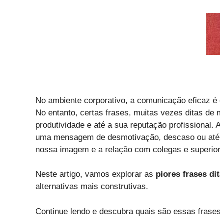
No ambiente corporativo, a comunicação eficaz é 
No entanto, certas frases, muitas vezes ditas de
produtividade e até a sua reputação profissional
uma mensagem de desmotivação, descaso ou até f
nossa imagem e a relação com colegas e superior
Neste artigo, vamos explorar as
piores frases di
alternativas mais construtivas.
Continue lendo e descubra quais são essas fras