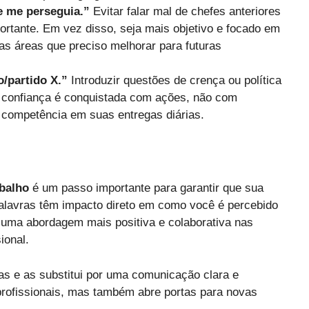
e me perseguia.”
Evitar falar mal de chefes anteriores
portante. Em vez disso, seja mais objetivo e focado em
as áreas que preciso melhorar para futuras
o/partido X.”
Introduzir questões de crença ou política
A confiança é conquistada com ações, não com
 e competência em suas entregas diárias.
abalho
é um passo importante para garantir que sua
palavras têm impacto direto em como você é percebido
r uma abordagem mais positiva e colaborativa nas
ional.
as e as substitui por uma comunicação clara e
 profissionais, mas também abre portas para novas