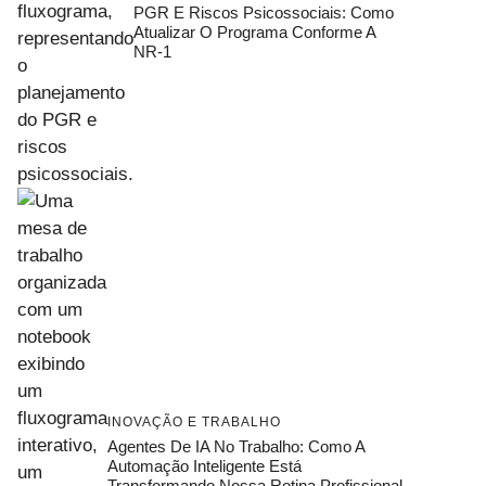
PGR E Riscos Psicossociais: Como
Atualizar O Programa Conforme A
NR-1
INOVAÇÃO E TRABALHO
Agentes De IA No Trabalho: Como A
Automação Inteligente Está
Transformando Nossa Rotina Profissional