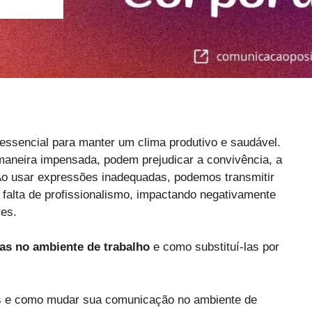
essencial para manter um clima produtivo e saudável.
 maneira impensada, podem prejudicar a convivência, a
. Ao usar expressões inadequadas, podemos transmitir
alta de profissionalismo, impactando negativamente
es.
tas no ambiente de trabalho
e como substituí-las por
es e como mudar sua comunicação no ambiente de