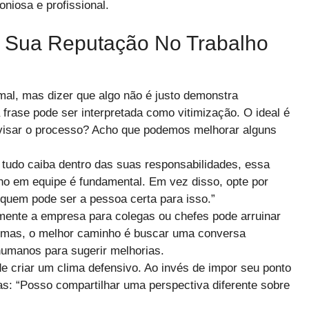
niosa e profissional.
 Sua Reputação No Trabalho
mal, mas dizer que algo não é justo demonstra
 frase pode ser interpretada como vitimização. O ideal é
visar o processo? Acho que podemos melhorar alguns
udo caiba dentro das suas responsabilidades, essa
lho em equipe é fundamental. Em vez disso, opte por
quem pode ser a pessoa certa para isso.”
mente a empresa para colegas ou chefes pode arruinar
emas, o melhor caminho é buscar uma conversa
humanos para sugerir melhorias.
e criar um clima defensivo. Ao invés de impor seu ponto
as: “Posso compartilhar uma perspectiva diferente sobre