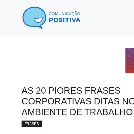
Pular
para
o
conteúdo
AS 20 PIORES FRASES
CORPORATIVAS DITAS N
AMBIENTE DE TRABALHO
FRASES