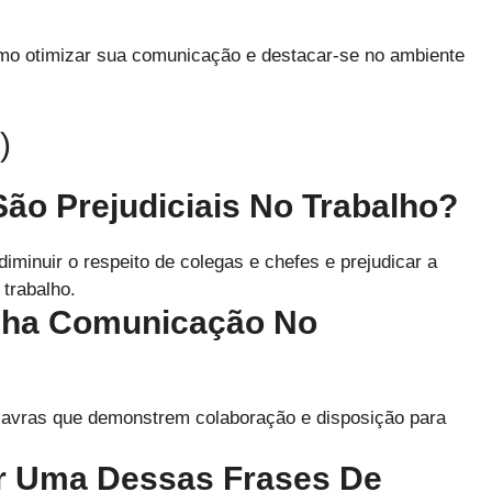
omo otimizar sua comunicação e destacar-se no ambiente
)
ão Prejudiciais No Trabalho?
minuir o respeito de colegas e chefes e prejudicar a
trabalho.
nha Comunicação No
alavras que demonstrem colaboração e disposição para
r Uma Dessas Frases De