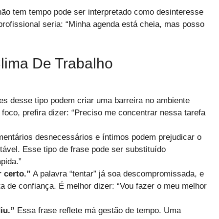
ão tem tempo pode ser interpretado como desinteresse
ofissional seria: “Minha agenda está cheia, mas posso
lima De Trabalho
s desse tipo podem criar uma barreira no ambiente
foco, prefira dizer: “Preciso me concentrar nessa tarefa
ntários desnecessários e íntimos podem prejudicar o
ável. Esse tipo de frase pode ser substituído
pida.”
 certo.”
A palavra “tentar” já soa descompromissada, e
a de confiança. É melhor dizer: “Vou fazer o meu melhor
iu.”
Essa frase reflete má gestão de tempo. Uma