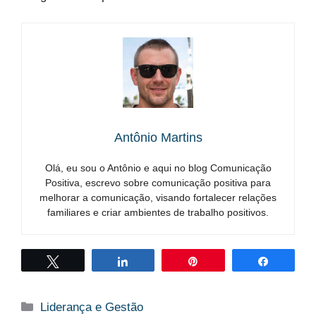
Antônio Martins
Olá, eu sou o Antônio e aqui no blog Comunicação
Positiva, escrevo sobre comunicação positiva para
melhorar a comunicação, visando fortalecer relações
familiares e criar ambientes de trabalho positivos.
Twittar
Compartilhar
Pin
Compart
Categorias
Liderança e Gestão