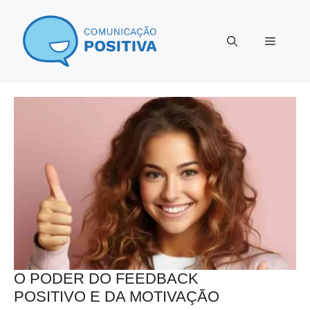
Pular
para
Menu
o
conteúdo
O PODER DO FEEDBACK
POSITIVO E DA MOTIVAÇÃO