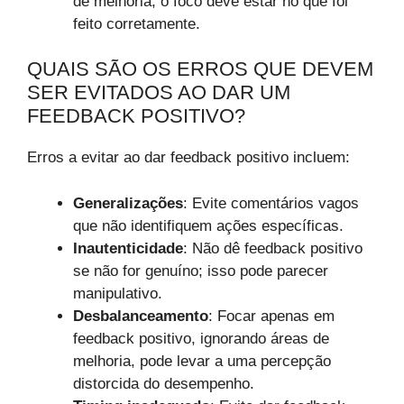
de melhoria, o foco deve estar no que foi
feito corretamente.
QUAIS SÃO OS ERROS QUE DEVEM
SER EVITADOS AO DAR UM
FEEDBACK POSITIVO?
Erros a evitar ao dar feedback positivo incluem:
Generalizações
: Evite comentários vagos
que não identifiquem ações específicas.
Inautenticidade
: Não dê feedback positivo
se não for genuíno; isso pode parecer
manipulativo.
Desbalanceamento
: Focar apenas em
feedback positivo, ignorando áreas de
melhoria, pode levar a uma percepção
distorcida do desempenho.