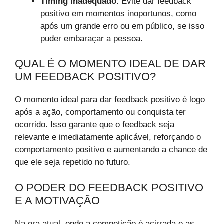
Timing inadequado
: Evite dar feedback
positivo em momentos inoportunos, como
após um grande erro ou em público, se isso
puder embaraçar a pessoa.
QUAL É O MOMENTO IDEAL DE DAR
UM FEEDBACK POSITIVO?
O momento ideal para dar feedback positivo é logo
após a ação, comportamento ou conquista ter
ocorrido. Isso garante que o feedback seja
relevante e imediatamente aplicável, reforçando o
comportamento positivo e aumentando a chance de
que ele seja repetido no futuro.
O PODER DO FEEDBACK POSITIVO
E A MOTIVAÇÃO
Na era atual, onde a competição é acirrada e as